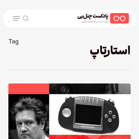
Ski
t
Menu
mai
search
conten
Tag
استارتاپ