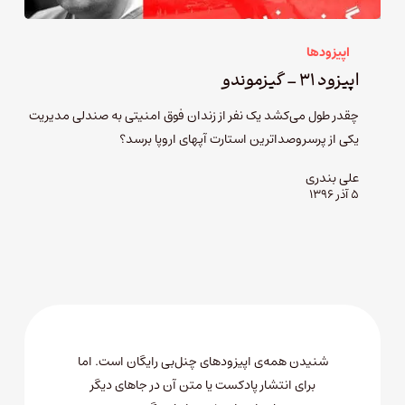
اپیزودها
اپیزود ۳۱ – گیزموندو
چقدر طول می‌کشد یک نفر از زندان فوق امنیتی به صندلی مدیریت
یکی از پرسروصداترین استارت آپهای اروپا برسد؟
علی بندری
۵ آذر ۱۳۹۶
شنیدن همه‌ی اپیزودهای چنل‌بی رایگان است. اما
برای انتشار پادکست یا متن آن در جاهای دیگر