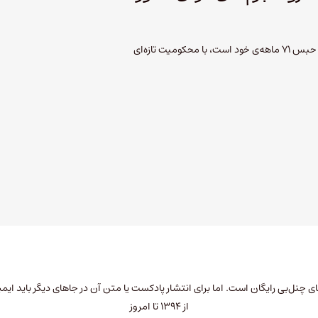
شاون بریجز که مشغول گذراندن حکم حبس 71 ماهه‌ی خود است، با محکومیت تازه‌ای
چنل‌بی رایگان است. اما برای انتشار پادکست یا متن آن در جاهای دیگر باید
ایمی
از ۱۳۹۴ تا امروز