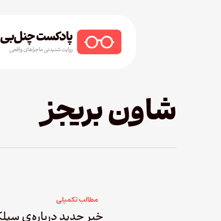
Ski
t
mai
conten
Hit enter to search or ESC to close
شاون بریجز
مطالب تکمیلی
خبر جدید درباره‌ی سیلک