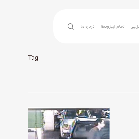
search
ل‌بی
تمام اپیزودها
درباره ما
Tag