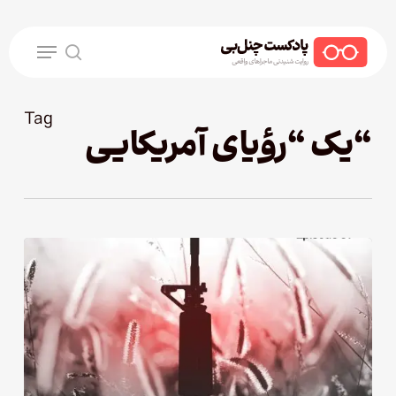
Ski
t
Menu
mai
search
conten
Tag
“یک “رؤیای آمریکایی