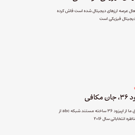
فعال عرصه ارز‌های دیجیتال شده است فاش کرده
دیجیتال فیزیکی است
افی
ویدیویی که یکی از مخاطبان خوش ذوق ما از اپیزود ۳۶ ساخته مستند شبکه abc از
 انتخاباتی سال ۲۰۱۶