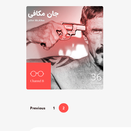
Previous
1
2