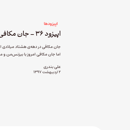
اپیزودها
اپیزود ۳۶ – جان مکافی
جان مکافی در دهه‌ی هشتاد میلادی او
اما جان مکافی امروز با بیزنس‌من و م
علی بندری
۲ اردیبهشت ۱۳۹۷