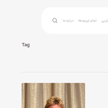
search
ل‌بی
تمام اپیزودها
درباره ما
Tag