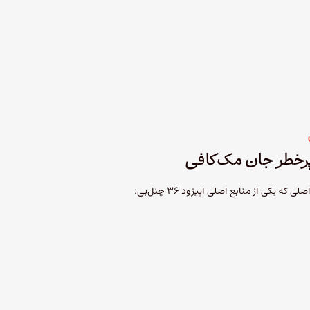
پرخطر جان مک‌کافی
مستند جذاب گرینگو که یکی از منابع اصلی که یکی از منابع اصلی اپیزود ۳۶ چنل‌بی: