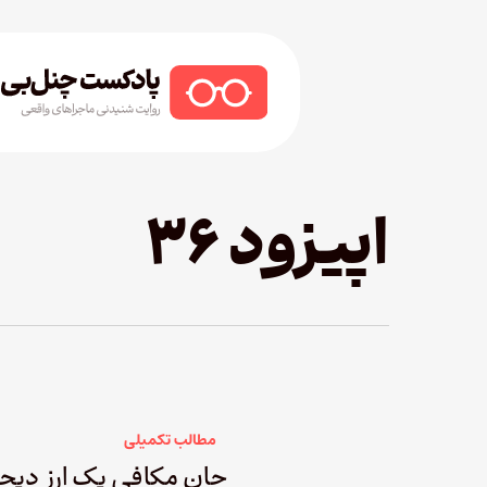
Ski
t
mai
conten
Hit enter to search or ESC to close
اپیزود ۳۶
مطالب تکمیلی
جان مکافی یک ارز دیج