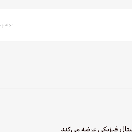
مجله چن
یتال فیزیکی عرضه می‌کند