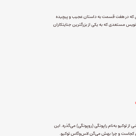
ت‌های اپیزود ۱۲ چنل بی که در هفت قسمت به داستان عجیب و پیچیده
مه‌نویس مستعدی که به یکی از بزرگترین جنایتکاران
 از توکیو به‌نام راپونگی (روپونگی) می‌گذره. این
 کجاست و چرا بهش می‌گن لاس‌وگاس توکیو.