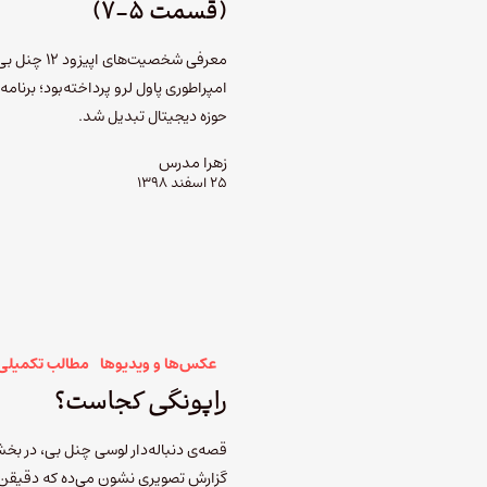
(قسمت ۵-۷)
معرفی شخصی
امپراطوری پاول لرو پرداخته‌بود؛ برنا
حوزه دیجیتال تبدیل شد.
زهرا مدرس
۲۵ اسفند ۱۳۹۸
عکس‌ها و ویدیوها
مطالب تکمیلی
راپونگی کجاست؟
قصه‌ی دنباله‌دار لوسی چنل بی، در بخشی
گزارش تصویری نشون می‌ده که دقیقن