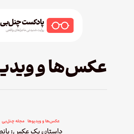
Ski
t
mai
conten
Hit enter to search or ESC to close
عکس‌ها و ویدی
عکس‌ها و ویدیوها
مجله چنل‌بی
داستان یک عکس: پانصد