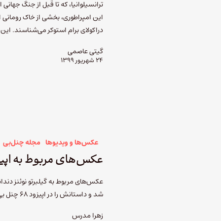
ترانسیلوانیا، که تا قبل از جنگ جهانی
این امپراطوری، بخشی از خاک رومانی ا
دراکولای برام استوکر می‌شناسند. ای
گیتی عاصمی
۲۴ شهریور ۱۳۹۹
عکس‌ها و ویدیوها
مجله چنل‌بی
عکس‌های مربوط به اپیزود ۶۸- دندا
عکس‌های مربوط به گیلبرتو نوئنز دن
شد و داستانش را در اپیزود ۶۸ چنل بی شنیده‌ایم.
زهرا مدرس