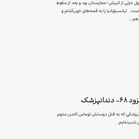
 اول جزئی از اتریش-مجارستان بود و بعد از سقوط
ست. ترانسیلوانیا را به قصه‌های خون‌آشام و
ن هم…
نپزشک
دانپزشکی که به قتل دوستش توماس کلمن متهم