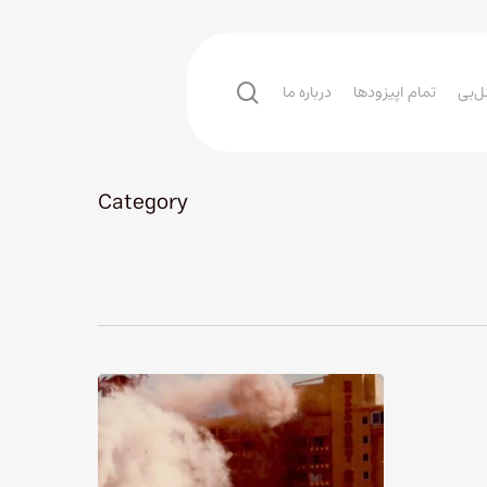
search
ل‌بی
تمام اپیزودها
درباره ما
Category