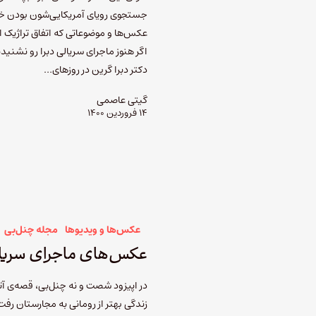
جستجوی رویای آمریکایی‌شون بودن خی
عکس‌ها و موضوعاتی که اتفاق تراژیک ا
اگر هنوز ماجرای سریالی دبرا رو نشنید
دکتر دبرا گرین در روزهای…
گیتی عاصمی
۱۴ فروردین ۱۴۰۰
عکس‌ها و ویدیوها
مجله چنل‌بی
عکس‌های ماجرای سریال
در اپیزود شصت و نه چنل‌بی، قصه‌ی آت
زندگی بهتر از رومانی به مجارستان رف