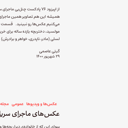
همیشه این هم تصاویر همین ماجرای و
می‌کنیم عکس‌ها رو نبینید. قسمت ا
مولسید، دختربچه یازده ساله برای خری
لسلی (مادر، ناپدری، خواهر و برادرش) 
گیتی عاصمی
۲۹ شهریور ۱۴۰۰
عکس‌ها و ویدیوها
عمومی
مجله 
عکس‌های ماجرای سریال
سوای این که از خانواده‌ی دبرا، بچه‌ها