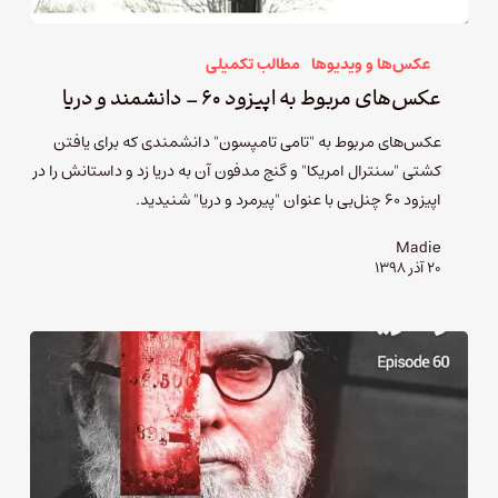
عکس‌ها و ویدیوها
مطالب تکمیلی
عکس‌های مربوط به اپیزود ۶۰ – دانشمند و دریا
عکس‌های مربوط به "تامی تامپسون" دانشمندی که برای یافتن
کشتی "سنترال امریکا" و گنج مدفون آن به دریا زد و داستانش را در
اپیزود 60 چنل‌بی با عنوان "پیرمرد و دریا" شنیدید.
Madie
۲۰ آذر ۱۳۹۸