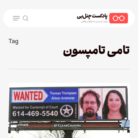
Ski
t
Menu
mai
search
conten
Tag
تامی تامپسون