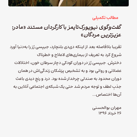
مطالب تکمیلی
گفت‌وگوی نیویورک‌تایمز با کارگردان مستند «مادر:
عزیزترین مردگان»
تقریبا بلافاصله بعد از اینکه دی‌دی بلنچارد، جیپسی رُز را به‌دنیا آورد
شروع کرد به تعریف از بیماری‌های لاعلاج و خطرناک
دخترش. جیپسی رُز در دوران کودکی دچار سرطان خون، اختلالات
عضلانی و روانی بود و به تشخیص پزشکان زندگی‌اش در همان
دوران محدود به صندلی چرخدار شده بود. درد و رنجِ دیدی باعث
جذبِ لطف و توجه مردم شد حتی یک شبکه‌ی اجتماعی آنلاین به
آن‌ها اختصاص…
مهران بوالحسنی
۲۶ خرداد ۱۳۹۶