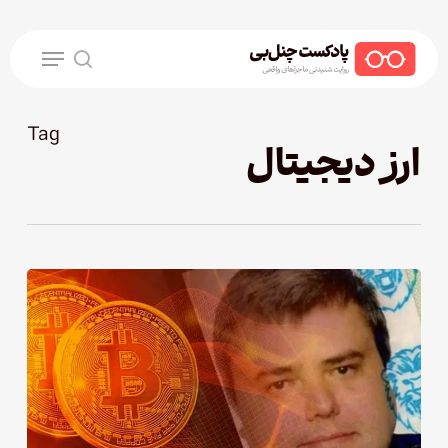
Ski
t
Menu
mai
search
conten
Tag
ارز دیجیتال