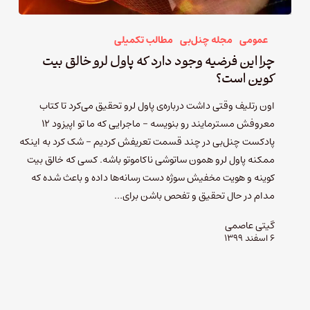
عمومی
مجله چنل‌بی
مطالب تکمیلی
چرا این فرضیه وجود دارد که پاول لرو خالق بیت
کوین است؟
اون رتلیف وقتی داشت درباره‌ی پاول لرو تحقیق می‌کرد تا کتاب
معروفش مسترمایند رو بنویسه - ماجرایی که ما تو اپیزود ۱۲
پادکست چنل‌بی در چند قسمت تعریفش کردیم - شک کرد به اینکه
ممکنه پاول لرو همون ساتوشی ناکاموتو باشه. کسی که خالق بیت
کوینه و هویت مخفیش سوژه دست رسانه‌ها داده و باعث شده که
مدام در حال تحقیق و تفحص باشن برای…
گیتی عاصمی
۶ اسفند ۱۳۹۹