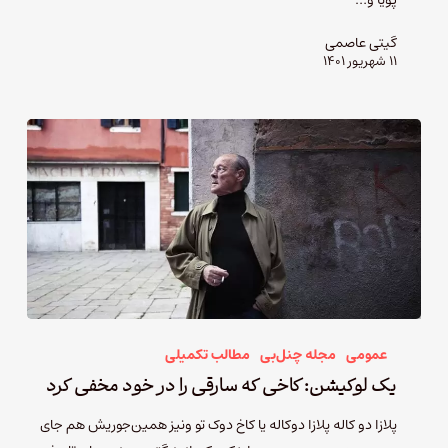
پویا و…
گیتی عاصمی
۱۱ شهریور ۱۴۰۱
عمومی
مجله چنل‌بی
مطالب تکمیلی
یک لوکیشن: کاخی که سارقی را در خود مخفی کرد
پلازا دو کاله پلازا دوکاله یا کاخ دوک تو ونیز همین‌جوریش هم جای