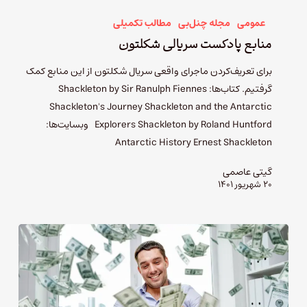
عمومی
مجله چنل‌بی
مطالب تکمیلی
منابع پادکست سریالی شکلتون
برای تعریف‌کردن ماجرای واقعی سریال شکلتون از این منابع کمک
گرفتیم. کتاب‌ها: Shackleton by Sir Ranulph Fiennes
Shackleton's Journey Shackleton and the Antarctic
Explorers Shackleton by Roland Huntford وبسایت‌ها:
Antarctic History Ernest Shackleton
گیتی عاصمی
۲۰ شهریور ۱۴۰۱