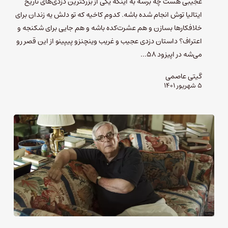
عجیبی هست چه برسه به اینکه یکی از بزرگترین دزدی‌های تاریخ
ایتالیا توش انجام شده باشه. کدوم کاخیه که تو دلش یه زندان برای
خلافکارها بسازن و هم عشرت‌کده باشه و هم جایی برای شکنجه و
اعتراف؟ داستان دزدی عجیب و غریب وینچنزو پیپینو از این قصر رو
می‌شه در اپیزود ۵۸…
گیتی عاصمی
۵ شهریور ۱۴۰۱