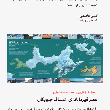
کم‌سکنه‌ترین اونهاست.…
گیتی عاصمی
۲۵ شهریور ۱۴۰۱
مجله چنل‌بی
مطالب تکمیلی
عصر قهرمانانه‌ی اکتشاف جنوبگان
افتخارآفرینی‌های ملی و شکار نهنگ شاید دو انگیزه‌ی عمده‌ای بودند