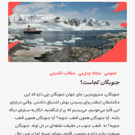
عمومی
مجله چنل‌بی
مطالب تکمیلی
جنوبگان کجاست؟
جنوبگان، منزوی‌ترین جای جهان جنوبگان چی داره که این
مکتشفان اینقدر برای رسیدن بهش اشتیاق داشتن. وقتی درباره‌ی
این قاره می‌خونیم، می‌بینیم که پر از شگفتیه، انگار یه سیاره‌ی دیگه
باشه. آیا جنوبگان همون قطب جنوبه؟ آیا جنوبگان همون قطب
جنوبه؟ نه. قطب جنوب در حقیقت نقطه‌ای در دل اونه. جنوبگان
وسعت زیادی داره و پنجمین قاره‌ی پهناور زمینه اما در عین حال