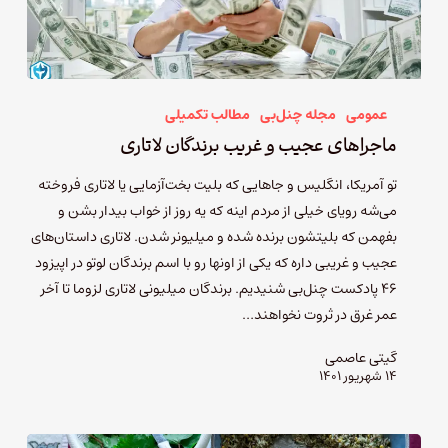
عمومی
مجله چنل‌بی
مطالب تکمیلی
ماجراهای عجیب و غریب برندگان لاتاری
تو آمریکا، انگلیس و جاهایی که بلیت بخت‌آزمایی یا لاتاری فروخته
می‌شه رویای خیلی از مردم اینه که یه روز از خواب بیدار بشن و
بفهمن که بلیتشون برنده شده و میلیونر شدن. لاتاری داستان‌های
عجیب و غریبی داره که یکی از اونها رو با اسم برندگان لوتو در اپیزود
۴۶ پادکست چنل‌بی شنیدیم. برندگان میلیونی لاتاری لزوما تا آخر
عمر غرق در ثروت نخواهند…
گیتی عاصمی
۱۴ شهریور ۱۴۰۱