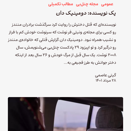
عمومی
مجله چنل‌بی
مطالب تکمیلی
یک نویسنده: دومینیک دان
نویسنده‌ای که قتل دخترش را روایت کرد سرگذشت برادران منندز
رو کسی برای مجله‌ی ونیتی فر نوشت که سرنوشت خودش کم با فراز
و نشیب همراه نبود. دومینیک دان گزارش قتلی که خانواده‌ی منندز
رو درگیر کرد و تو اپیزود ۲۹ پادکست چنل‌بی می‌شنویمش، سال
۲۰۰۸ نوشت. یک سال قبل از مرگ خودش و ۲۶ سال بعد از اینکه
دختر جوانش به طرز فجیعی به…
گیتی عاصمی
۲۸ مرداد ۱۴۰۱