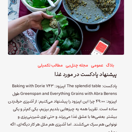
بلاگ
عمومی
مجله چنل‌بی
مطالب تکمیلی
پیشنهاد پادکست در مورد غذا
پادکست: The splendid table اپیزود: 743 Baking with Dorie
Greenspan and Everything Grains with Abra Berens طول
اپیزود: 49:00 چرا این اپیزود را پیشنهاد می‌کنیم: از آشپزی حرف‌زدن
ساده است. تقریبا همه یه چیزهایی بلدیم بپزیم، یکی کم‌تر و یکی
بیشتر. بعضی‌ها با عشق غذا می‌پزند و حتی توی شیرینی‌پزی و
نونوایی هم سرک می‌کشند. اما آشپزی هم مثل هر کار دیگه‌ای، اگه