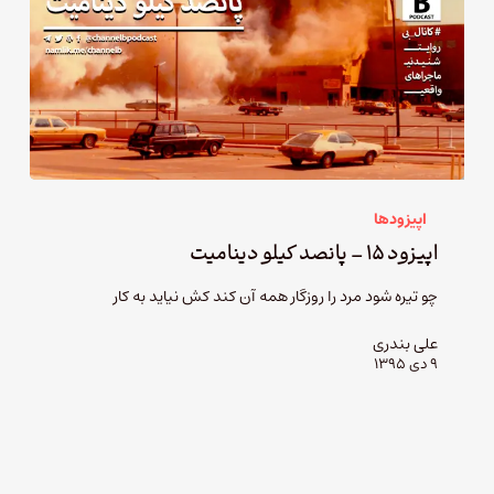
اپیزودها
اپیزود ۱۵ – پانصد کیلو دینامیت
چو تیره شود مرد را روزگار همه آن کند کش نیاید به کار
علی بندری
۹ دی ۱۳۹۵