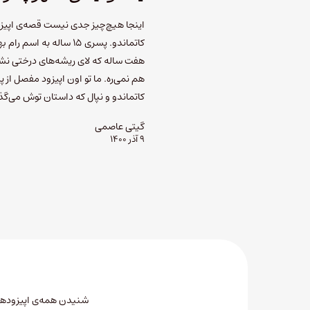
کاتماندو. پسری ۱۵ ساله 
هفت ساله که لای ریشه‌های درختی نشس
هم نمی‌ره. ما تو اون اپیزود مفصل از پ
کاتماندو و نپال که داستان توش می‌گ
گیتی عاصمی
۹ آذر ۱۴۰۰
شنیدن همه‌ی اپیزودهای 