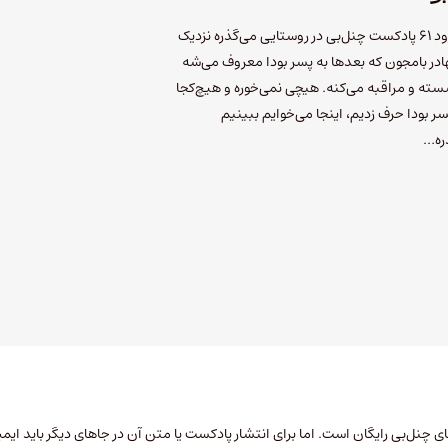
اینجا هیچ‌چیز جدی نیست قصه‌ی اپیزود ۶۱ پادکست چنل‌بی در روستایی می‌گذره نزدیک
به اسم رام بهادر بامجون که بعدها به پسر بودا معروف می‌شه
ته و مراقبه می‌کنه. هیچی نمی‌خوره و هیچ‌کجا
سر بودا حرف زدیم، اینجا می‌خوایم ببینیم
ذره…
چنل‌بی رایگان است. اما برای انتشار پادکست یا متن آن در جاهای دیگر باید
ایمی