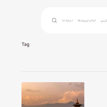
search
ل‌بی
تمام اپیزودها
درباره ما
Tag