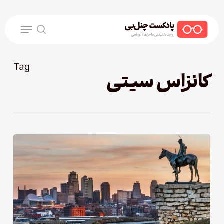
Ski
t
Menu
mai
search
conten
Tag
کانزاس سیتی