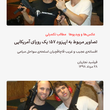
عکس‌ها و ویدیوها
مطالب تکمیلی
تصاویر مربوط به اپیزود ۵۷؛ یک رویای آمریکایی
افسانه‌ی عجیب و غریب قاچاقچیان اسلحه‌ی سواحل میامی
فرشید نجاریان
۲۸ مرداد ۱۳۹۸