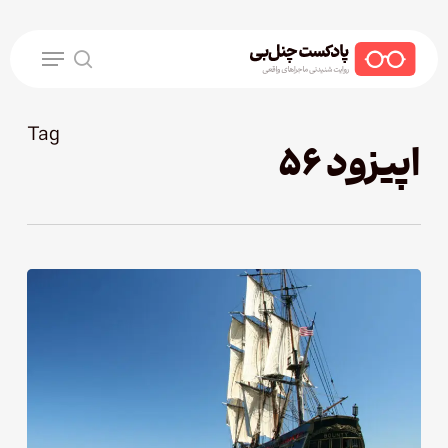
Ski
t
Menu
mai
search
conten
Tag
اپیزود ۵۶