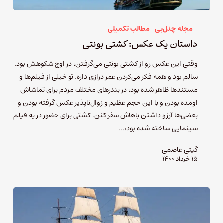
مجله چنل‌بی
مطالب تکمیلی
داستان یک عکس: کشتی بونتی
وقتی این عکس رو از کشتی بونتی می‌گرفتن، در اوج شکوهش بود.
سالم بود و همه فکر می‌کردن عمر درازی داره. تو خیلی از فیلم‌ها و
مستندها ظاهر شده بود، در بندرهای مختلف مردم برای تماشاش
اومده بودن و با این حجم عظیم و زوال‌ناپذیر عکس گرفته بودن و
بعضی‌ها آرزو داشتن باهاش سفر کنن. کشتی برای حضور در یه فیلم
سینمایی ساخته شده بود،…
گیتی عاصمی
۱۵ خرداد ۱۴۰۰