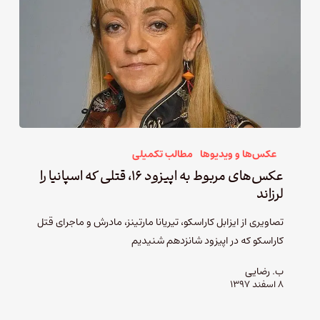
عکس‌ها و ویدیوها
مطالب تکمیلی
عکس‌های مربوط به اپیزود ۱۶، قتلی که اسپانیا را
لرزاند
تصاویری از ایزابل کاراسکو، تیریانا مارتینز، مادرش و ماجرای قتل
کاراسکو که در اپیزود شانزدهم شنیدیم
ب. رضایی
۸ اسفند ۱۳۹۷