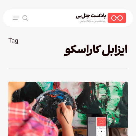
Ski
t
Menu
mai
search
conten
Tag
ایزابل کاراسکو