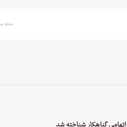
مجله چن
 اتهامی گناهکار شناخته شد