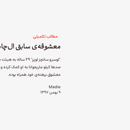
مطالب تکمیلی
معشوقه‌ی سابق ال‌چاپو
صدها کیلو ماریجوانا به او کمک کرده و د
معشوق برهنه‌ی خود همراه بوده.
Madie
۹ بهمن ۱۳۹۷