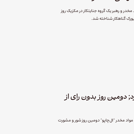
خدر و رهبر یک گروه جنایتکار در مکزیک روز
یورک گناهکار شناخته شد.
رد; دومین روز بدون رای از
واد مخدر "ال‌چاپو" دومین روز شور و مشورت