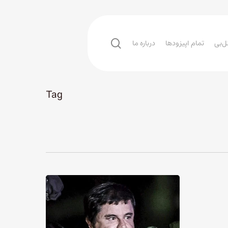
search
ل‌بی
تمام اپیزودها
درباره ما
Tag