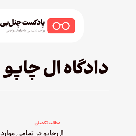
Ski
t
mai
conten
Hit enter to search or ESC to close
دادگاه ال چاپو
مطالب تکمیلی
ال‌چاپو در تمامی موارد