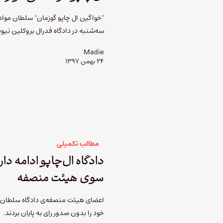
"خواگین ال چاپو گوزمان" سلطان مواد م
سه‌شنبه در دادگاه فدرال بروکلین نیو
Madie
۲۴ بهمن ۱۳۹۷
مطالب تکمیلی
دادگاه ال‌چاپو ادامه دا
سوی هیئت منصفه
اعضای هیئت منصفه‌ی دادگاه سلطان م
خود را بدون صدور رای به پایان بردند.