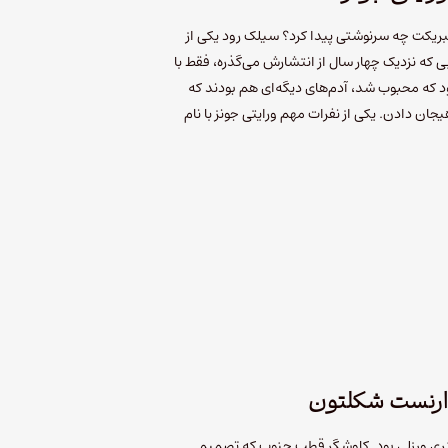
ریکت چه سرنوشتی پیدا کرد؟ سیلک‌ رود یکی از
که نزدیک چهار سال از انتشارش می‌گذره، فقط با
ه محبوب شد، آدم‌های دیگه‌ای هم بودند که
ن دادن. یکی از نفرات مهم ورایتی جونز با نام
ارنست شکلتون
ت چنل‌بی هنری ورزلی بود. کاوشگر قطب جنوب که تصمیم