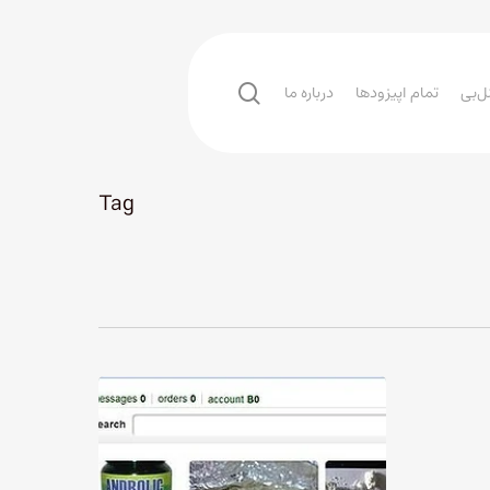
search
ل‌بی
تمام اپیزودها
درباره ما
Tag