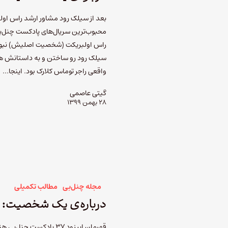
بعد از سیلک رود مشاور ارشد راس اولب
محبوب‌ترین سریال‌های پادکست چنل‌بی 
راس اولبریکت (شخصیت اصلیش) نبود ک
سیلک رود رو ساختن و به داستانش هیجا
واقعی راجر توماس کلارک بود. اینجا…
گیتی عاصمی
۲۸ بهمن ۱۳۹۹
مجله چنل‌بی
مطالب تکمیلی
درباره‌ی یک شخصیت: 
قهرمان اپیزود ۳۷ پادکس