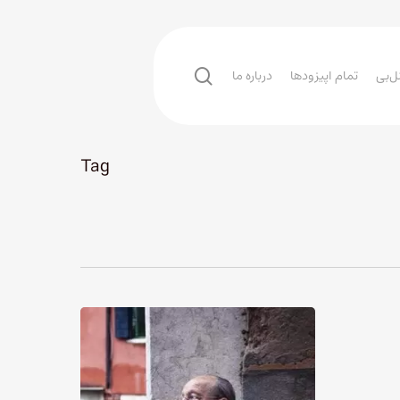
search
ل‌بی
تمام اپیزودها
درباره ما
Tag