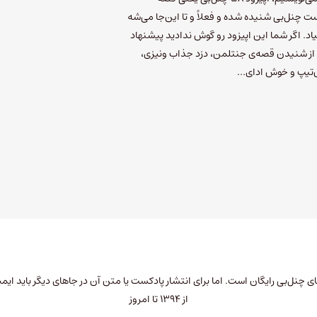
 چنل‌بی شنیده شده و فعلاً و تا این‌جا می‌شه
د. اگر شما این اپیزود رو گوش ندادید پیشنهاد
 از شنیدن قصه‌ی جنتلمن، دزد جذاب ونیزی،
ش‌تیپ و خوش ادای…
چنل‌بی رایگان است. اما برای انتشار پادکست یا متن آن در جاهای دیگر باید
ایمی
از ۱۳۹۴ تا امروز