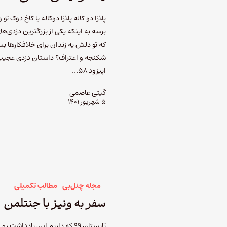
پلازا دو کاله پلازا دوکاله یا کاخ د
برسه به اینکه یکی از بزرگترین دزدی‌ها
که تو دلش یه زندان برای خلافکارها ب
شکنجه و اعتراف؟ داستان دزدی عجیب و
اپیزود ۵۸…
گیتی عاصمی
۵ شهریور ۱۴۰۱
مجله چنل‌بی
مطالب تکمیلی
سفر به ونیز با جنتلمن