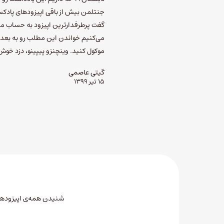
جنتلمن بیش از باقی اپیزودهای پادکست
گفت پرطرفدارترین اپیزود به حساب میا
می‌کنیم خواندن این مطلب رو به بعد
موکول کنید. وینچنزو پیپینو، دزد خو
گیتی عاصمی
۱۵ تیر ۱۳۹۹
شنیدن همه‌ی اپیزودهای 