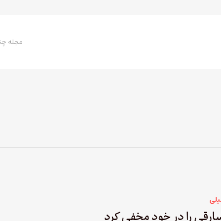
مجله چن
یلی
رقی را در خود مخفی کرد