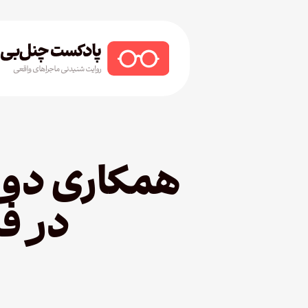
Ski
t
mai
conten
Hit enter to search or ESC to close
همکاری دوب
در فیلم  World