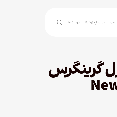
search
ل‌بی
تمام اپیزودها
درباره ما
ل گرینگرس