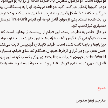
او نبوده است. او در طول سفرش با دختر ده ساله‌ای رو به رو می‌شود ک
بومی کیووا زندگی می‌کند. کید موظف می‌شود او را به بستگانش برس
می‌گیرند که باعث شکل‌گیری رابطه پدر-دختری میان کید و دختر م
بسیاری نیز کسب کرد.
در حال حاضر به نظر می‌رسد، این فیلم از آن دست ژانرهایی است که هن
سبک کارگردانی گرینگرس اغلب با ژانر هیجان و دلهره پیوند دارد، تو
نیز بارها و بارها ثابت شده است. فیلم کاپیتان فیلیپس ثابت می‌ک
the World در حوزه‌ی ادبیات موفقیت‌های بزرگی کسب کرده، ا
قابل توجهی در زمینه‌ی فروش فیلم و کسب جوائز معتبر به همراه د
منبع
مترجم زهرا مدرس