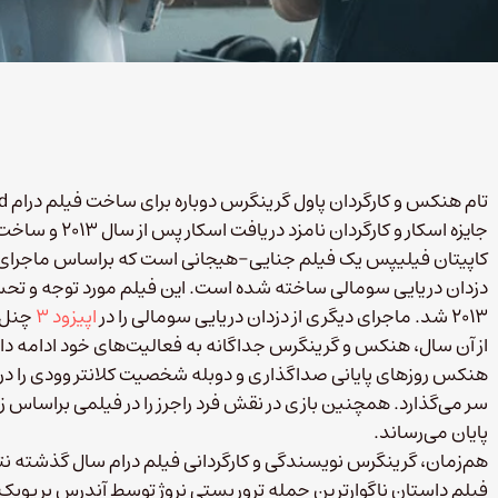
جایزه اسکار و ک
کاپیتان فیلیپس یک فیلم جنایی-هیجانی است که براساس ماجرای 
دزدان دریایی سومالی ساخته شده است. این فیلم مورد توجه و تحس
۲۰۱۳ شد. ماجرای دیگری از دزدان دریایی سومالی را در
اپیزود ۳
چنل‌ب
از آن سال، هنکس و گرینگرس جداگانه به فعالیت‌های خود ادامه داده
پایان می‌رساند.
فیلم داستان ناگوارترین حمله تروریستی نروژ توسط آندرس بریویک با