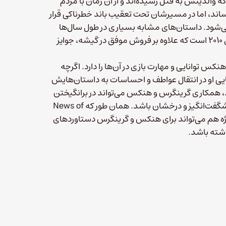
ه والدینش به قتل رسیده‌اند و از آن زمان با مردم
اند، اما در مسیرشان تحت تعقیب باند خطرناکی قرار
ی‌شود. داستان‌های مشابه بسیاری در طول سال‌ها
روایت شده است. یکی از موارد قابل توجه آن فیلم True Grit در سال ۲۰۱۰ است که علاوه بر فروش موفق در گیشه، جوایز
کس توانایی و مهارت بازی در آن‌ها را دارد. اگرچه
انایی او در انتقال عواطف و احساسات به داستان‌هایش
ند، همکاری گرینگرس و هنکس می‌تواند در برانگیختن
حس هم‌دلی و بی‌قراری از فرط هیجان هنگام تماشای فیلم، بسیار شگفت‌انگیز و درخشان باشد. همان طور که News of
ین پروژه هم می‌تواند برای هنکس و گرینگرس دستاوردهای
اشته باشد.