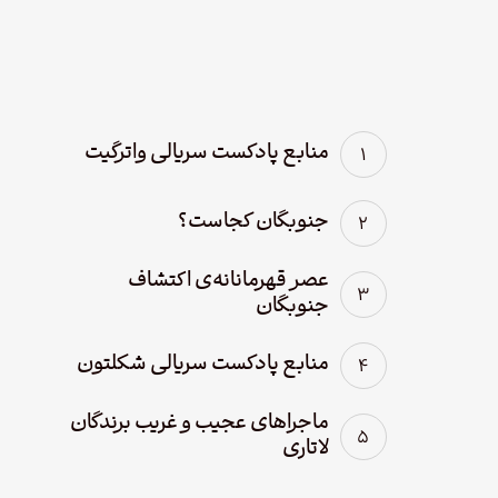
منابع پادکست سریالی واترگیت
جنوبگان کجاست؟
عصر قهرمانانه‌ی اکتشاف
جنوبگان
منابع پادکست سریالی شکلتون
ماجراهای عجیب و غریب برندگان
لاتاری