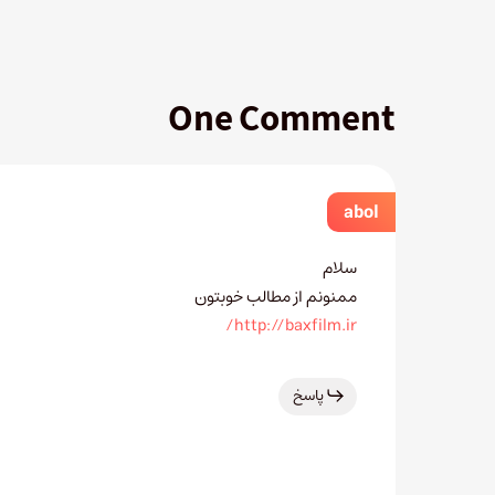
One Comment
abol
سلام
ممنونم از مطالب خوبتون
http://baxfilm.ir/
پاسخ