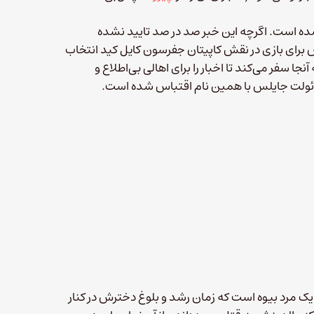
 است. اگرچه این خبر صد در صد تایید نشده
رای بازی در نقش کاپیتان جفرسون کایل کید انتخاب
 سفر می‌کند تا اخبار را برای اهالی بی‌اطلاع و
یم، کید (هنکس) یک مرد بیوه است که زمان رشد و بلوغ دخترش در کنار