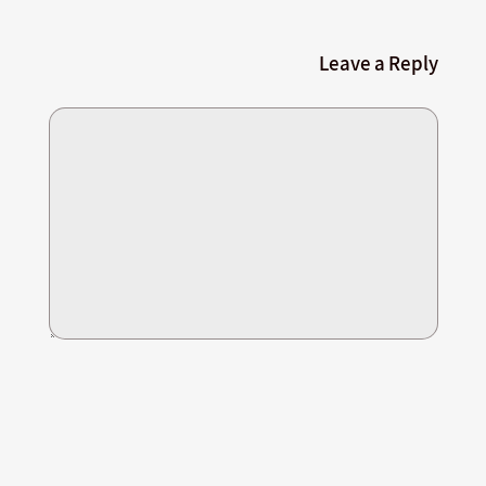
Leave a Reply
*
Name