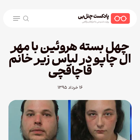
Ski
t
Menu
mai
search
conten
چهل بسته هروئین با مهر
ال چاپو در لباس زیر خانم
قاچاقچی
۱۶ خرداد ۱۳۹۵