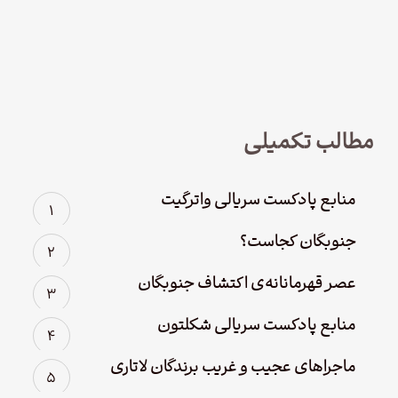
نود و چهار – سریال لوفت‌هانزا قسمت
چهارم؛ پاک سازی
مطالب تکمیلی
منابع پادکست سریالی واترگیت
جنوبگان کجاست؟
عصر قهرمانانه‌ی اکتشاف جنوبگان
منابع پادکست سریالی شکلتون
ماجراهای عجیب و غریب برندگان لاتاری