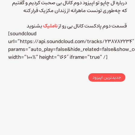
درباره ال چاپو تو اپیزود دوم کانال بی صحبت کردیم و گفتیم
که چه‌طوری تونست ماهرانه از زندان مکزیک فرار کنه
قسمت دوم پادکست کانال بی رو از
ناملیک
بشنوید
[soundcloud
url=”https://api.soundcloud.com/tracks/238782234″
params=”auto_play=false&hide_related=false&show_
width=”100%” height=”166″ iframe=”true” /]
جدیدترین اپیزود