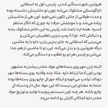
هروئین شهر دستگیر شدن. پلیس، اول به استفانی
تاراگونسکی مشکوک می‌شه چون تو ماشینش نشسته بوده
و مدت طولانی از جاش تکون نمی‌خوره. اون هی از ماشینش
پیاده می‌شد و با موبایلش حرف؛ یه جوری که انگار منتظر
کسیه. همه اینا باعث شد پلیس به این خانم مشکوک بشه
و دنبالش کنه. اونا تا پمپ بنزین تعقیبش می‌کنن و
می‌بینن که استفانی به جای بنزین زدن، داره با یه ماشین
دیگه هروئین رد و بدل می‌کنه. این دو تا ماشین از هم جدا
می‌شن و پلیس هر دو رو تعقیب و دستگیر می‌کنه.
البته زدن مهر روی بسته‌های مواد مخدر بیشتر به مشهور
بودن اون آدما ارتباط داره. مثلا چند وقتیه روی بسته‌ها مهر
دونالد ترامپ می‌خوره و اینکه مهر ال چاپو روی بسته‌ها بوده
حتما به معنای این نیست که این مواد مال دار و دسته ال
چاپو باشه. هر چند اون سیستم پیچیده تولید و توزیع مواد
مخدر داره کماکان کارش رو ادامه می‌ده.