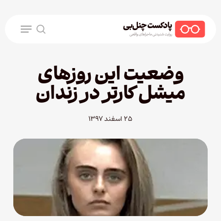
Ski
t
Menu
mai
search
conten
وضعیت این روزهای
میشل کارتر در زندان
۲۵ اسفند ۱۳۹۷