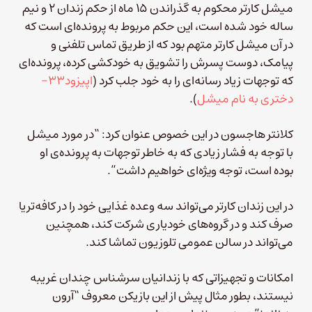
میشل کارتر محکوم به گذراندن ۱۵ ماه از حکم زندان ۲ و نیم
ساله خود شده است، این حکم مربوط به پرونده‌ای است که
در آن میشل کارتر متهم بود که از طریق تماس تلفنی و
پیامک، دوست پسرش را تشویق به خودکشی کرده، پرونده‌ای
که توجهات زیاد رسانه‌ای را به خود جلب کرد (
اپیزود۳۳-
دختری به نام میشل
).
کلانتر هاجسون در این خصوص عنوان کرد: “در مورد میشل
با توجه به فشار زیادی که به خاطر توجهات به پرونده‌ی او
بوده است، توجه ویژه‌ای خواهیم داشت”.
در این زندان کارتر می‌تواند سه وعده غذایی خود را در کافه‌تریا
صرف کند و در گروه‌های خودیاری شرکت کند، همچنین
می‌تواند در سالن عمومی تلوزیون تماشا کند.
امکانات و تجهیزاتی که با زندانیان سرشناس چندان غریبه
نیستند، بطور مثال پیش از این بازیکن معروف “آرون