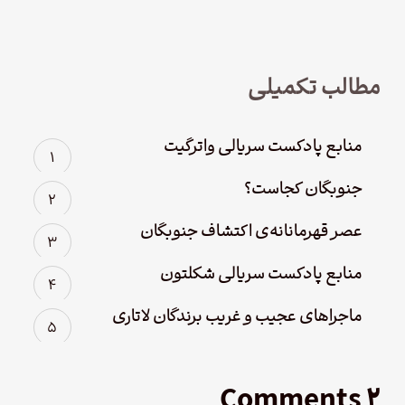
مطالب تکمیلی
منابع پادکست سریالی واترگیت
جنوبگان کجاست؟
عصر قهرمانانه‌ی اکتشاف جنوبگان
منابع پادکست سریالی شکلتون
ماجراهای عجیب و غریب برندگان لاتاری
۲ Comments