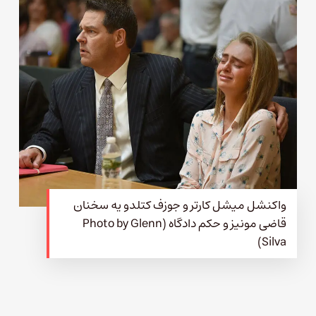
واکنشل میشل کارتر و جوزف کتلدو یه سخنان
قاضی مونیز و حکم دادگاه (Photo by Glenn
Silva)