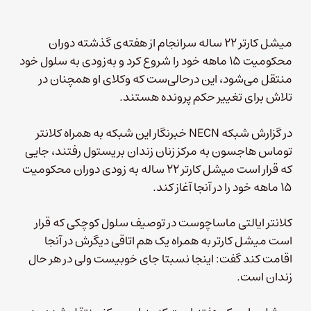
میشل کارتر ۲۲ ساله سرانجام از هفته‌ی گذشته دوران
محکومیت ۱۵ ماهه خود را شروع کرد و به‌زودی به سلول خود
منتقل می‌شود، این درحالی‌ست که وکلای او همچنان در
تلاش برای تغییر حکم پرونده هستند.
در گزارش شبکه NECN خبرنگار این شبکه به همراه کلانتر
توماس هاجسون به مرکز زنان زندان بریستول رفتند، جایی
که قرار است میشل کارتر ۲۲ ساله به زودی دوران محکومیت
۱۵ ماهه خود را در آنجا آغاز کند.
کلانتر ایالتی ماساچوست در توصیف سلول کوچکی که قرار
است میشل کارتر به همراه یک هم اتاقی دیگرش در آنجا
اقامت کند گفت: اینجا نسبتا جای خوبیست ولی در هر حال
زندان است.