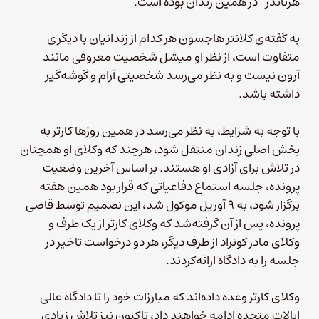
هرناندز” در همین زندان بوده است.
به گفته‌ی کلانتر هاجسون هر کدام از زندانیان با دیگری
متفاوت است، از نظر او میشل شخصیت معروفی مانند
آرون نیست و به نظر می‌رسد شخصیتی آرام و گوشه‌گیر
داشته باشد.
با توجه به شرایط، به نظر می‌رسد در همین روزها کارتر به
بخش اصلی زندان منتقل شود، هرچند که وکلای او همچنان
در تلاش برای آزادی او هستند. بر اساس آخرین وضعیت
پرونده، جلسه استماع دفاعیاتی که قرار بود همین هفته
برگزار شود، به ۹ آوریل موکول شد، این نصمیم توسط قاضی
پرونده، پس از آن گرفته‌شد که وکلای کارتر از یک طرف و
وکلای مادر کونراد از طرف دیگر، هر دو درخواست تاخیر در
جلسه را به دادگاه ارائه‌کردند.
وکلای کارتر وعده داده‌اند که مبارزات خود را تا دادگاه عالی
ایالات متحده ادامه خواهند داد، تاکنون نیز تلاش زیادی