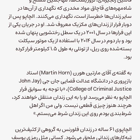
شاه‌مهره‌های قاچاق مواد مخدری که نگهداری از آن‌ها در
سایر زندان‌ها خطرساز است، نگهداری می‌کنند. الچاپو پس از
دوبار فرار از زندان‌های مکزیک معروف شد. او در جریان یکی از
این فرارها در سال ۲۰۰۱ در یک سطل رختشویی پنهان شده
بود و بار دوم در سال ۲۰۱۴ با استفاده از یک موتور سیکلت
بسته‌شده روی ریل، از تونلی به طول ۱.۵ کیلومتر فرار کرده
بود.
به گفته‌ی آقای مارتین هورن (Martin Horn) استاد
بازپروری در دانشگاه عدالت قضایی جان جی (John Jay
College of Criminal Justice)، «با توجه به سوابق فرار
الچاپو به نظر می‌رسد او را به این زندان منتقل خواهند کرد،
هرچند هنوز چیزی قطعی نیست. ولی من اگر اهل
شرط‌‌بندی بودم روی این زندان شرط می‌بستم.»
الچاپوی ۶۱ ساله در زندان فلورنس به گروهی از کثیف‌ترین
تبه‌کارهای زندانی ملحق می‌شود. کسانی مثل رمزی یوسف