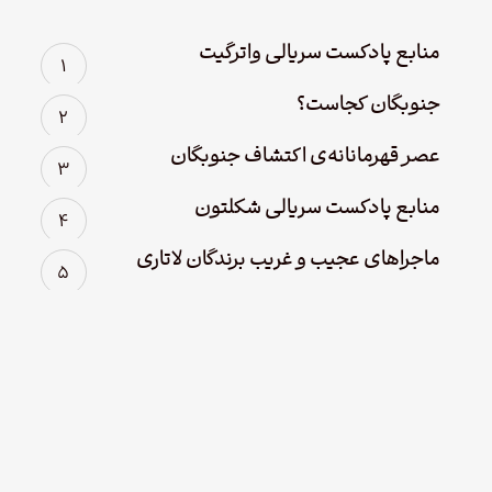
منابع پادکست سریالی واترگیت
جنوبگان کجاست؟
عصر قهرمانانه‌ی اکتشاف جنوبگان
منابع پادکست سریالی شکلتون
ماجراهای عجیب و غریب برندگان لاتاری
One Comment