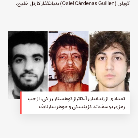
گویلن (Osiel Cárdenas Guillén) بنیانگذار کارتل خلیج.
تعدادی از زندانیان آلکاتراز کوهستان راکی: از چپ
رمزی یوسف،‌تد کزینسکی و جوهر سارنایف