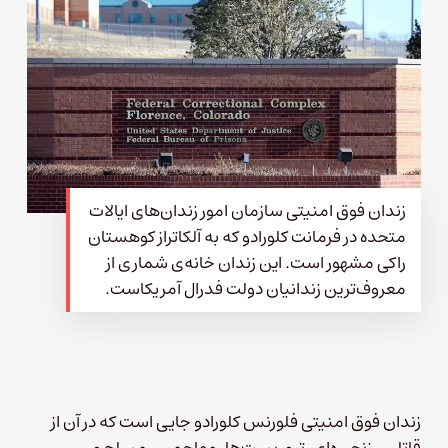
زندان فوق امنیتی سازمان امور زندان‌های ایالات
متحده در فرمانت کلورادو که به آلکاتراز کوهستان
راکی مشهور است. این زندان خانه‌ی شماری از
معروف‌ترین زندانیان دولت فدرال آمریکاست.
زندان فوق امنیتی فلورنس کلورادو جایی است که در آن از
قاتلین زنجیره‌ای، تروریست‌ها، مهاجمین مسلح و