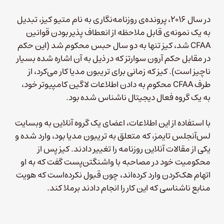
در سال ۲۰۱۶، پرونده‌ی روزنامه‌نگاری به نام متیو کیز، تبدیل
به یک نمونه‌ی قابل ملاحظه از انعطاف پذیر بودن قوانین
CFAA شد، کیز تنها به دو سال حبس محکوم شد (این حکم
در مقابل حکم آرون سوارتز که در ذیل به آن اشاره شده بسیار
ناچیز است). کیز که زمانی برای تریبون مدیا کار می‌کرد، از
طرف CFAA محکوم به دادن اطلاعات لاگین کامپیوتر خود،
به یک گروه فعال دیجیتال ناشناس شده بود.
با استفاده از این اطلاعات، اعضای یک گروه آنلاین به وبسایت
لس‌آنجلس تایمز، که متعلق به تریبون مدیا بود، وارد شده و
یکی از مقالات آنلاین روزنامه را تغییر دادند. کیز پس از
محکومیت خود در مصاحبه با واشنگتن‌پست گفت که به او
اتهام هک‌کردن وارد کرده‌اند، چون قبول نکرده‌است که هویت
منابع ناشناسی که این کار را انجام دادند برملا کند.