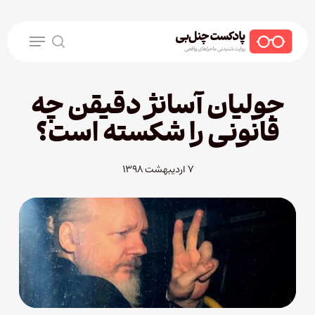
Ski
t
Menu
mai
search
conten
جولیان آسانژ دقیقن چه
قانونی را شکسته است؟
۷ اردیبهشت ۱۳۹۸