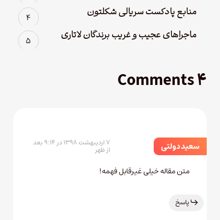
منابع پادکست سریالی شکلتون
ماجراهای عجیب و غریب برندگان لاتاری
۴ Comments
۷ اردیبهشت ۱۳۹۸ در ۹:۱۴ بعد
سعید دولتی
از ظهر
متن مقاله خیلی غیرقابل فهمه!
پاسخ