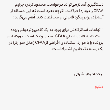
دستگیری آسانژ می‌تواند درخواست محدود کردن جرایم
CFAA را دوباره احیا کند. اگرچه بعید است که این مساله از
آسانژ در برابر پیگرد قانونی او محافظت کند. اُهم می‌گوید:
“اتهامات آسانژ تلاش برای ورود به یک کامپیوتر دولتی بوده
است که به قانون اصلی CFAA بسیار نزدیک است. این‌که این
پرونده را با موارد استفاده‌ی افراطی از CFAA (مثل سوارتز) در
یک رسته بگنجانیم اشتباه است.
ترجمه: زهرا شرقی
منبع