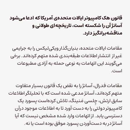
قانون هک کامپیوتر ایالات متحده‌ی آمریکا که ادعا می‌شود
آسانژ آن را شکسته است، تاریخچه‌ای طولانی و
مناقشه‌برانگیز دارد.
مقامات ایالات متحده، بنیان‌گذار ویکی‌لیکس را به جرایمی
غیر از انتشار اطلاعات طبقه‌بندی شده متهم کرده‌اند. برخی
می‌گویند این اتهامات به نوعی حمله به آزادی مطبوعات
است.
مقامات فدرال، آسانژ را به نقض یک قانون بسیار متفاوت
متهم کرده‌اند، آسانژ مدعی شده است که با تحلیلگر اطلاعات
سابق ارتش، چِلسی مَنینگ، تلاش کرده‌است پسورد یک
کامپیوتر دولتی را به دست آورد تا به اطلاعات موجود درآن
دسترسی یابد. از اتهامات وارد شده مشخص نیست که آیا
آسانژ در به دست‌آوردن پسورد موفق بوده است یا نه.