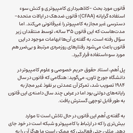
قانون مورد بحث -کلاهبرداری کامپیوتری و کنش سوء
استفاده گرایانه (CFAA)؛ قانون ضدهک در ایالات متحده-
دسترسی غیر مجاز به کامپیوتر را غیرقانونی می‌کند. اما
مدت‌هاست که این قانون ۳۵ ساله، توسط منتقدان زیر
سؤال رفته است، به گفته‌ی آن‌ها ابهامات موجود در این
قانون باعث می‌شود رفتارهای روزمره‌ی مرتبط و بی‌ضرر هم
مورد سوءاستفاده قرار گیرد.
پل اُهم، استاد حقوق حریم خصوصی و علوم کامپیوتر در
دانشگاه جورج تاون، می‌گوید: هنگامی که قانون در سال
۱۹۸۴ تصویب شد، تمرکز آن عمدتن بر نفوذ غیر مجاز به
رایانه‌های دولتی بود اما در عرض چند سال دامنه‌ی این قانون
به طور قابل توجهی گسترش یافت.
به گفته‌ی اُهم این قانون در حال تلاش است تا موارد
بیش‌تری را که در ارتباط با کامپیوتر و شبکه است در خود جای
دهد. مثلن حتی فعالیتی که ممکن است ما هرگز آن را به