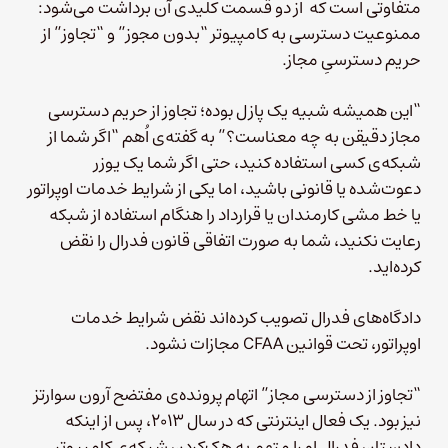
متفاوتی است که از دو قسمت کلیدی آن برداشت می‌شود:
ممنوعیت دسترسی به کامپیوتر “بدون مجوز” و “تجاوز” از
حریم دسترسیِ مجاز.
“این همیشه شبیه یک پازل بوده؛ تجاوز از حریم دسترسی
مجاز دقیقن به چه معناست؟” به گفته‌ی اُهم “اگر شما از
شبکه‌ی کسی استفاده کنید، حتی اگر شما یک یوزر
دعوت‌شده یا قانونی باشید، اما یکی از شرایط خدمات اوپراتور
یا خط مشی کارمندان یا قرارداد را هنگام استفاده از شبکه
رعایت نکنید، شما به صورت اتفاقی قانون فدرال را نقض
کرده‌اید.
دادگاه‌های فدرال تصویب کرده‌اند نقض شرایط خدمات
اوپراتور، تحت قوانین CFAA مجازات نشود.
“تجاوز از دسترسی مجاز” اتهام پرونده‌ی مفتضح آرون سوارتز
نیز بود. یک فعال اینترنتی که در سال ۲۰۱۳، پس از اینکه
دادستان فدرال او را متهم به هک‌کردن شبکه‌ی کامپیوتر