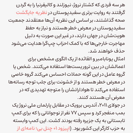
هر سه فردی که کشتار نروژ، نیوزلند و کالیفرنیا را به گردن
گرفتند به روایت برتری سفیدپوستان در
نظریه جایگشت
صحه گذاشتند، بر اساس این نظریه آن‌ها معتقدند جمعیت
سفیدپوستان در معرض خطر هستند و نیاز به حفظ
هویت‌شان در جهان دارند، در غیر این صورت به دلیل
مهاجرت خارجی‌ها که با کمک احزاب چپ‌گرا هدایت می‌شود
حذف خواهند شد.
امثال یونابامبر و القائده از یک الگوی مشخص برای
اعمالشان در بین تروریست‌ها استفاده می‌کنند. شخص یا
گروه عامل در این گونه حملات احساس می‌کند گروه خاصی
در معرض خطر هستند و از خشونت برای جلب توجه رسانه‌ها
استفاده‌ می‌کند تا هوادارانشان را متوجه تهدیدی که در
معرض آن هستند کنند.
در جولای ۲۰۱۱، آندرس برویک در مقابل پارلمان ملی نروژ یک
بمب منفجر کرد و سپس ۷۷ نفر از نوجوانانی را که برای کمپ
تابستانی به یک جزیره رفته بودند کشت. این کمپ وابسته
به حزب کارگر این کشور بود. (
اپیزود ۰۱ چنل بی؛ نامه‌ای از