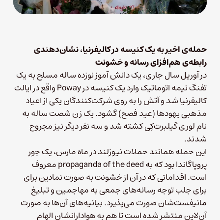
حمله‌ی اخیر به یک کنیسه در کالیفرنیا،
نشان‌دهند‌ی
رابطه‌ی هم‌افزای رسانه و خشونت
در آوریل سال جاری، یک دانش آموز نوزده ساله مسلح به یک
تفنگ نیمه اتوماتیک وارد یک کنیسه در Poway واقع در ایالت
کالیفرنیا شد و آتش را به روی شرکت‌کنندگان یکی از اعیاد
مذهبی یهودها (عید فصح) گشود. یک زن شصت ساله به
نام لوری گیلبرت‌کِی کشته شد و سه نفر دیگر نیز مجروح
شدند.
این حمله همانند حملات نیوزلند در ماه مارس، یک جور
پروپاگاندا بود که به propaganda of the deed معروف
است. اقداماتی که در آن از خشونت به صورت نمادین برای
برای جلب توجه رسانه‌های جمعی به مهاجمین و تبلیغ
مانیفست‌شان صورت می‌پذیرد. بیانیه‌های آن‌ها به صورت
آن‌لاین منتشر شده است تا هم به هوادارانشان الهام