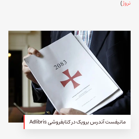
نروژ
)
مانیفست آندرس برویک در کتابفروشی Adlibris