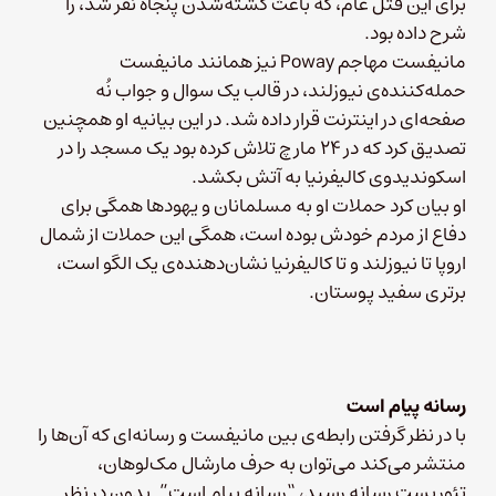
برای این قتل عام، که باعث کشته‌شدن پنجاه نفر شد، را
شرح داده بود.
مانیفست مهاجم Poway نیز همانند مانیفست
حمله‌کننده‌ی نیوزلند، در قالب یک سوال و جواب نُه
صفحه‌ای در اینترنت قرار داده شد. در این بیانیه او همچنین
تصدیق کرد که در ۲۴ مارچ تلاش کرده بود یک مسجد را در
اسکوندیدوی کالیفرنیا به آتش بکشد.
او بیان کرد حملات او به مسلمانان و یهودها همگی برای
دفاع از مردم خودش بوده است، همگی این حملات از شمال
اروپا تا نیوزلند و تا کالیفرنیا نشان‌دهنده‌ی یک الگو است،
برتری سفید پوستان.
رسانه پیام است
با در نظر گرفتن رابطه‌ی بین مانیفست و رسانه‌ای که آن‌ها را
منتشر می‌کند می‌توان به حرف مارشال مک‌لوهان،
تئوریست رسانه رسید، “رسانه پیام است”. بدون در نظر