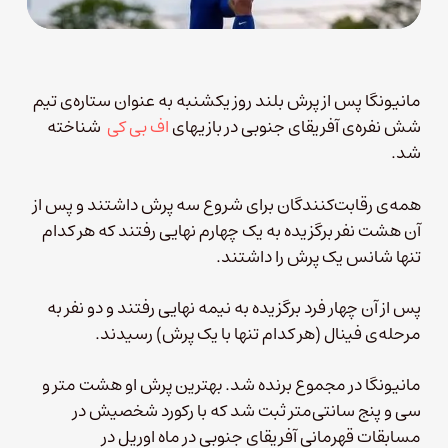
مانیونگا پس از پرش بلند روز یکشنبه به عنوان ستاره‌ی تیم
شش نفره‌ی آفریقای جنوبی در بازیهای
اف بی کی
شناخته
شد.
همه‌ی رقابت‌کنندگان برای شروع سه پرش داشتند و پس از
آن هشت نفر برگزیده به یک چهارم نهایی رفتند که هر کدام
تنها شانس یک پرش را داشتند.
پس از آن چهار فرد برگزیده به نیمه نهایی رفتند و دو نفر به
مرحله‌ی فینال (هر کدام تنها با یک پرش) رسیدند.
مانیونگا در مجموع برنده شد. بهترین پرش او هشت متر و
سی و پنج سانتی‌متر ثبت شد که با رکورد شخصیش در
مسابقات قهرمانی آفریقای جنوبی در ماه اوریل در