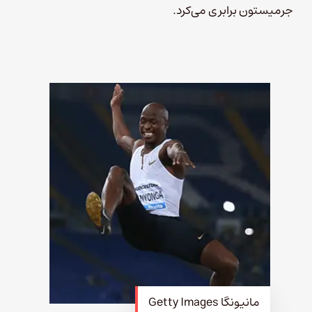
جرمیستون برابری می‌کرد.
مانیونگا Getty Images