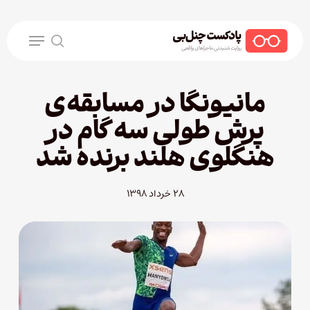
Ski
t
Menu
mai
search
conten
مانیونگا در مسابقه‌ی
پرش طولی سه گام در
هنگلوی هلند برنده شد
۲۸ خرداد ۱۳۹۸