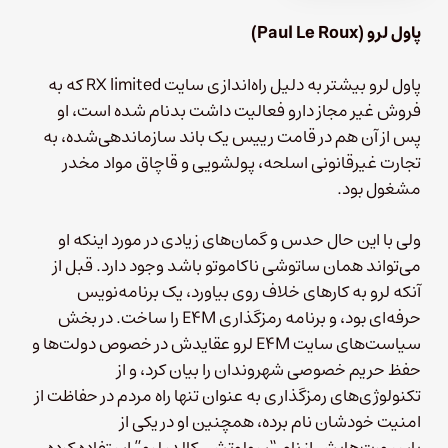
پاول لرو (Paul Le Roux)
پاول لرو بیشتر به دلیل راه‌اندازی سایت RX limited که به
فروش غیر مجاز دارو فعالیت داشت بدنام شده است، او
پس از آن هم در قامت رییس یک باند سازماندهی‌شده، به
تجارت غیر‌قانونی اسلحه، پولشویی و قاچاق مواد مخدر
مشغول بود.
ولی با این حال حدس و گمان‌های زیادی در مورد اینکه او
می‌تواند همان ساتوشی ناکاموتو باشد وجود دارد. قبل از
آنکه لرو به کارهای خلاف روی بیاورد، یک برنامه‌نویس
حرفه‌ای بود، و برنامه رمزگذاری E4M را ساخت. در بخش
سیاست‌های سایت E4M لرو عقایدش در خصوص دولت‌ها و
حفظ حریم خصوصی شهروندان را بیان کرد، و از
تکنولوژی‌های رمزگذاری به عنوان تنها راه مردم در حفاظت از
امنیت خودشان نام برده، همچنین او در یکی از
پاسپورت‌هایش از نام “سولوتشی کالدر لرو” استفاده کرده،