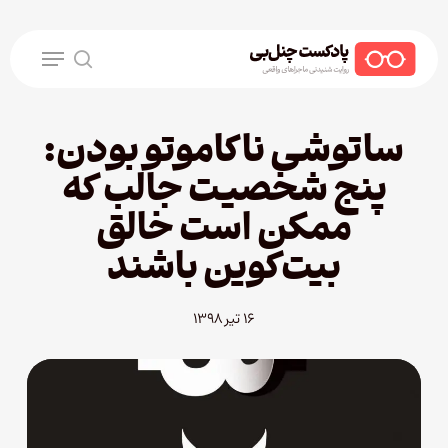
Ski
t
Menu
mai
search
conten
ساتوشی ناکاموتو بودن:
پنج شخصیت جالب که
ممکن است خالق
بیت‌کوین باشند
۱۶ تیر ۱۳۹۸