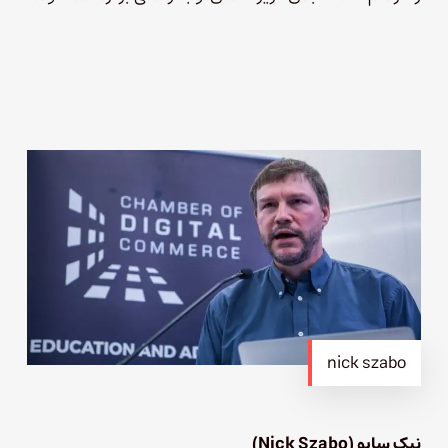
nick szabo
نیک سابو (Nick Szabo)