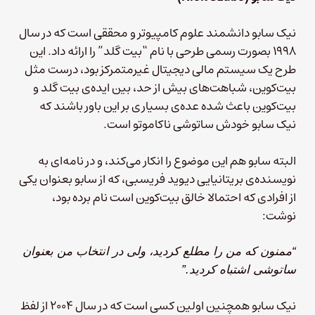
نیک سابو دانشمند علوم کامپیوتر و محققی است که در سال
۱۹۹۸ بصورت رسمی طرحی با نام “بیت گلد” را ارائه داد. این
طرح یک سیستم مالی دیجیتال غیر‌متمرکز بود، درست مثل
بیت‌کوین، شباهت‌های بیش از حد، بین ایده‌ی بیت گلد و
بیت‌کوین باعث شده عده‌ی بسیاری بر این باور باشند که
نیک سابو خودش ساتوشی ناکاموتو است.
البته سابو هم این موضوع را انکار می‌کند، و در نامه‌ای به
نویسنده‌ی بریتانیایی دیوید فریسبی، که از سابو بعنوان یکی
از افرادی که احتمالا خالق بیت‌کوین است نام برده بود،
نوشت:
“ممنون که من را مطلع کردید، ولی در انتخاب من بعنوان
ساتوشی اشتباه کردید.”
نیک سابو همچنین اولین کسی است که در سال ۲۰۰۴ از لفظ