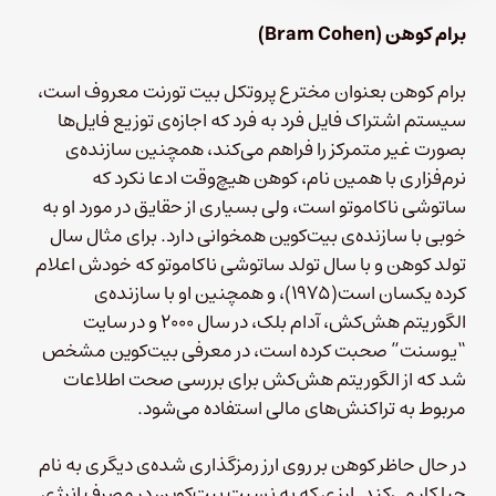
برام کوهن (Bram Cohen)
برام کوهن بعنوان مخترع پروتکل بیت تورنت معروف است،
سیستم اشتراک فایل فرد به فرد که اجازه‌ی توزیع فایل‌ها
بصورت غیر متمرکز را فراهم می‌کند، همچنین سازنده‌ی
نرم‌فزاری با همین نام، کوهن هیچ‌وقت ادعا نکرد که
ساتوشی ناکاموتو است، ولی بسیاری از حقایق در مورد او به
خوبی با سازنده‌ی بیت‌کوین همخوانی دارد. برای مثال سال
تولد کوهن و با سال تولد ساتوشی ناکاموتو که خودش اعلام
کرده یکسان است(۱۹۷۵)، و همچنین او با سازنده‌ی
الگوریتم هش‌کش، آدام بلک، در سال ۲۰۰۰ و در سایت
“یوسنت” صحبت کرده است، در معرفی بیت‌کوین مشخص
شد که از الگوریتم هش‌کش برای بررسی صحت اطلاعات
مربوط به تراکنش‌های مالی استفاده می‌شود.
در حال حاظر کوهن بر‌ روی ارز رمزگذاری شده‌ی دیگری به نام
چیا کار می‌کند. ارزی که به نسبت بیت‌کوین در مصرف انرژی