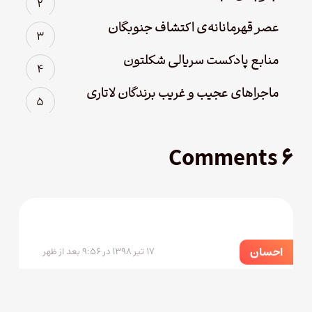
عصر قهرمانانه‌ی اکتشاف جنوبگان
منابع پادکست سریالی شکلتون
ماجراهای عجیب و غریب برندگان لاتاری
۶ Comments
احسان
۱۷ تیر ۱۳۹۸ در ۹:۵۶ بعد از ظهر
تصویری که گذاشتید در قسمت پاول لرو، پاول برو
نیست!