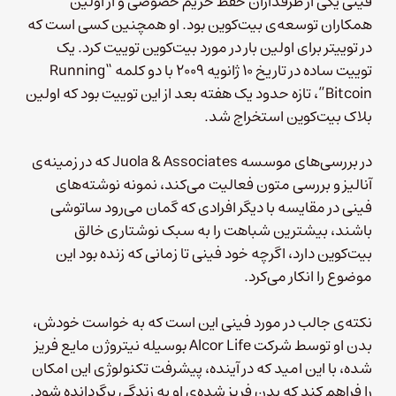
فینی یکی از طرفداران حفظ حریم خصوصی و از اولین
همکاران توسعه‌ی بیت‌کوین بود. او همچنین کسی است که
در توییتر برای اولین‌ بار در مورد بیت‌کوین توییت کرد. یک
توییت ساده در تاریخ ۱۰ ژانویه ۲۰۰۹ با دو کلمه‌ “Running
Bitcoin”، تازه حدود یک هفته بعد از این توییت بود که اولین
بلاک بیت‌کوین استخراج شد.
در بررسی‌های موسسه Juola & Associates که در زمینه‌ی
آنالیز و بررسی متون فعالیت می‌کند، نمونه نوشته‌های
فینی در مقایسه با دیگر افرادی که گمان می‌رود ساتوشی
باشند، بیشترین شباهت را به سبک نوشتاری خالق
بیت‌کوین دارد، اگرچه خود فینی تا زمانی که زنده بود این
موضوع را انکار می‌کرد.
نکته‌ی جالب در مورد فینی این است که به خواست خودش،
بدن او توسط شرکت Alcor Life بوسیله نیتروژن مایع فریز
شده، با این امید که در آینده، پیشرفت تکنولوژی این امکان
را فراهم کند که بدن فریز شده‌ی او به زندگی برگردانده شود.