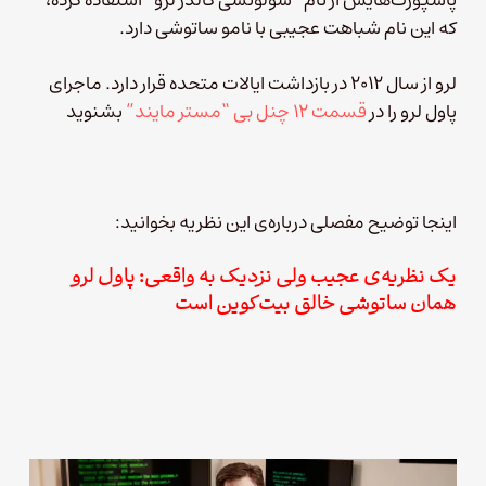
که این نام شباهت عجیبی با نامو ساتوشی دارد.
لرو از سال ۲۰۱۲ در بازداشت ایالات متحده قرار دارد. ماجرای
پاول لرو را در
قسمت ۱۲ چنل بی “مستر مایند”
بشنوید
اینجا توضیح مفصلی درباره‌ی این نظریه بخوانید:
یک نظریه‌ی عجیب ولی نزدیک به واقعی: پاول لرو
همان ساتوشی خالق بیت‌کوین است