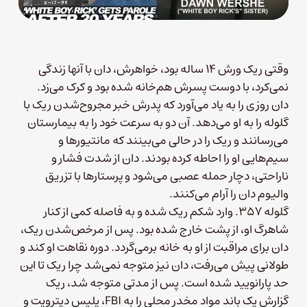
وقتی ریک ورش ۱۴ ساله بود، خواهرش، دان با آنها زندگی
نمی‌کرد، با دوست پسرش هم‌خانه شده بود و کرک می‌زد.
دان روزی را به یاد می‌آورد که پدرش خبر مجروح‌شدن ریک با
گلوله را به او می‌دهد. آن دو به سرعت خود را به بیمارستان
می‌رسانند و ریک را در حالی می‌بینند که مانتیورها و
سیم‌هایی او را احاطه کرده بودند. دان از شدت فشار و
ناراحتی، دچار حمله عصبی می‌شود و پرستارها با تزریق
والیوم دان را آرام می‌کنند.
گلوله ۳۵۷. وارد شکم ریک شده و به فاصله کمی از کنار
شاهرگ او، از پشت خارج شده بود. پس از مرخص‌شدن ریک،
دان برای مراقبت از او به خانه برمی‌گردد. دوره نقاهت او کند و
طولانی پیش می‌رفت، دان نیز متوجه نمی‌شد چرا ریک تا این
حد پارانویید شده است. پس از مدتی متوجه شد، ریک
گزارش یک باند مواد مخدر محلی را به FBI، پلیس دیترویت و