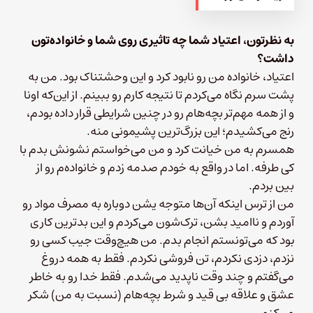
به نظرتون، اعتیاد شما چه تاثیری روی شما و خانواده‌تون
داشت؟
اعتیاد، خانواده من رو نابود کرد و این وحشتناک بود. من به
پشت سرم نگاه می‌کردم تا نتیجه کارم رو ببینم. از این‌که اونا
و از همه مهم‌تر بچه‌هام رو در چنین شرایطی قرار داده بودم،
رنج می‌کشیدم؛ این بزرگ‌ترین پشیمونی منه.
همسرم به من خیانت کرد و من می‌خواستم نشونش بدم با
کی طرفه. اما در واقع به خودم صدمه زدم و خانواده‌م رو از
بین بردم.
من از ترس اینکه آن‌ها متوجه یشن دوباره به مصرف مواد رو
آوردم و ناامید بشن، ترک‌شون می‌کردم و این بدترین کاری
بود که می‌تونستم انجام بدم. من هیچ‌وقت جیب کسی رو
نزدم، دزدی نکردم، تن فروشی نکردم. فقط به همه دروغ
می‌گفتم و چند وقت ناپدید می‌شدم. فقط خدا رو به خاطر
عشق و علاقه بی قید و شرط بچه‌هام (نسبت به من) شکر