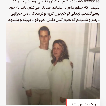
freebase کشیده باشم. بیشتر وقتا می‌ترسیدم خانواده
بفهمن که چطور دارم با اعتیادم مقابله می‌کنم. باید به خونه
برمی‌گشتم. زندگی تو خیابون کریه و ترسناکه. من چیزایی
دیدم و شنیدم که هیچ کس دلش نمی‌خواد ببینه و بشنوه.
ریک و دان ورشه