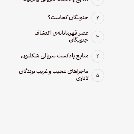
جنوبگان کجاست؟
عصر قهرمانانه‌ی اکتشاف
جنوبگان
منابع پادکست سریالی شکلتون
ماجراهای عجیب و غریب برندگان
لاتاری