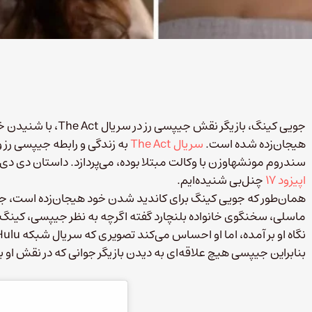
جویی کینگ، بازیگر نقش 
هیجان‌زده شده است.
سریال The Act
به زندگی و رابطه جیپسی رز 
سندروم مونشهاوزن با وکالت مبتلا بوده، می‌پردازد. داستان دی دی ب
اپیزود ۱۷
چنل‌بی شنیده‌ایم.
همان‌طور که جویی کینگ برای کاندید شدن خود هیجان‌زده است،
ماسلی، سخنگوی خانواده بلنچارد گفته اگرچه به نظر جیپسی، کینگ ب
بنابراین جیپسی هیچ علاقه‌ای به دیدن بازیگر جوانی که در نقش او باز