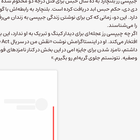
جیپسی رز بلنچارد به ده سال حبس برای قتل درجه دو محکوم شده اس
دی دی، حکم حبس ابد دریافت کرده است. بلنچارد به رابطه‌‌اش با گود
دارد. این دو، زمانی که کن برای نوشتن زندگی جیپسی به زندان می‌ر
را می‌شناسند.
اگر چه چیپسی رز عجله‌ای برای دیدار کینگ و تبریک به او ندارد، این 
داشتم، نامزد شدن برای جایزه امی در این بخش در کنار نامزدهای فو
وصفیه. نتونستم جلوی گریه‌ام رو بگیرم.»