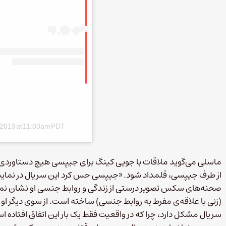
 2019 at 11:03am PDT
ماسلی می‌گوید ملاقات با جویی کینگ برای جیپسی هیچ دستاوردی ندار
از طرف جیپسی، قلمداد شود. «جیپسی حس کرد این سریال در نمایش ب
صحنه‌های سکس تصویر درستی از زندگی و روابط جنسی او نشان نمی‌
(زنی با علاقه‌ی مفرط به روابط جنسی) ساخته است. از سوی دیگر ا
سریال مشکل دارد، چرا که در واقعیت فقط یک بار این اتفاق افتاده ا