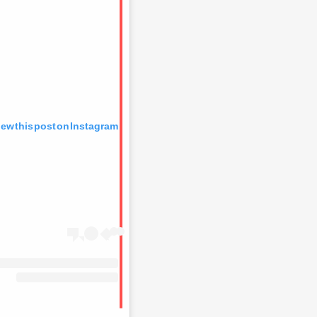
iew this post on Instagram