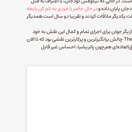
ت. در حالی که نیکولاس گودجان، با اعتراف به قتل
جان پایان داده و
در حال حاضر با مردی به نام کن رابطه
فت یکدیگر ملاقات کردند و تقریبا دو سال است همدیگر
بازیگر جوان برای اجرای تمام و کمال این نقش به خود
افتخار می‌کند. او در اینستاگرامش نوشت «نقش من در سریال The Act چالش برانگیزترین و پرکارترین نقشی بود که تا الان
ق‌العاده‌ای هم‌چون پاتریشیا، احساس غیر قابل