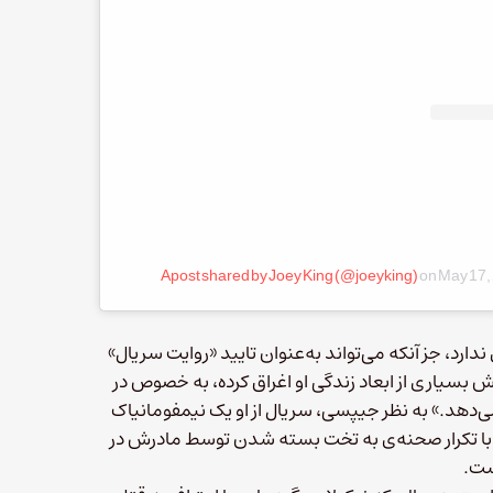
A post shared by Joey King (@joeyking)
on
May 17,
د، جز آنکه می‌تواند به‌عنوان تایید «روایت سریال»
سیاری از ابعاد زندگی او اغراق کرده، به خصوص در
دهد.» به نظر جیپسی، سریال از او یک نیمفومانیاک
و با تکرار صحنه‌ی به تخت بسته شدن توسط مادرش در
ست.