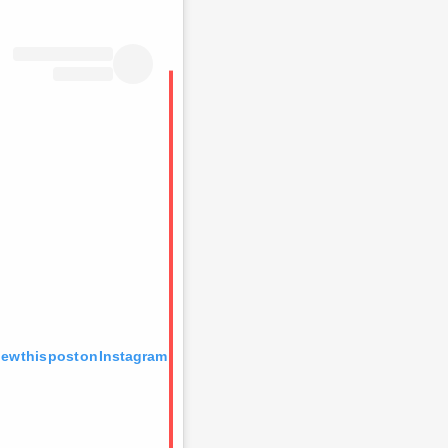
iew this post on Instagram