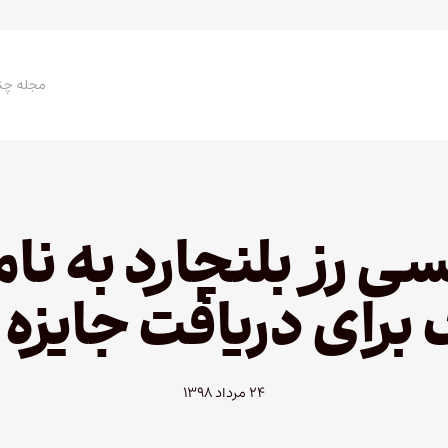
مجله چن
 رز بلنچارد به ن
 برای دریافت جایزه 
۲۴ مرداد ۱۳۹۸