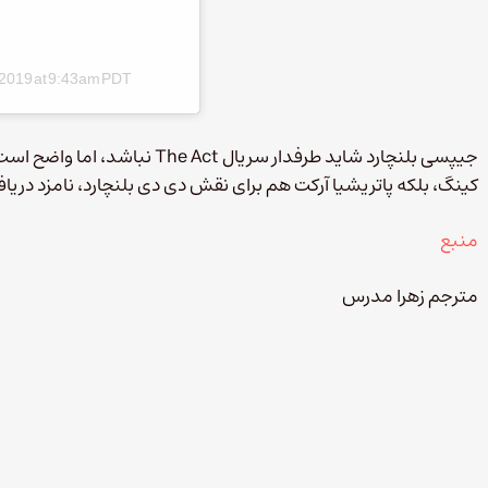
, 2019 at 9:43am PDT
جیپسی بلنچارد شاید طرفدار سریال 
کینگ، بلکه پاتریشیا آرکت هم برای نقش دی دی بلنچارد، نامزد دری
منبع
مترجم زهرا مدرس