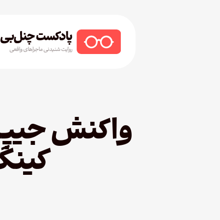
Ski
t
mai
conten
Hit enter to search or ESC to close
واکنش جیپسی
کینگ