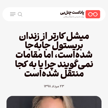
Ski
t
Menu
mai
search
conten
میشل کارتر از زندان
بریستول جا‌به‌جا
شده‌است، اما مقامات
نمی‌گویند چرا یا به کجا
منتقل شده‌است
۲۳ مرداد ۱۳۹۸