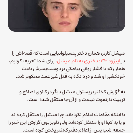
میشل کارتر، همان دختر پنسیلوانیایی است که قصه‌‌اش را
در
اپیزود ۳۳؛ دختری به نام میشل
، برای شما تعریف کردیم،
همان که با فشار روانی پیامکی بر دوست‌پسرش باعث
خودکشی او شد و در دادگاه به قتل غیر عمد محکوم شد.
به گزارش کلانتر بریستول میشل دیگر در کانون اصلاح و
تربیت دارتموث نیست و از آن‌جا منتقل شده است.
با اینکه مقامات اعلام نکرده‌اند چرا میشل را منتقل کرده‌اند
و یا به کجا او را منتقل کرده‌اند ولی تلویزیون گزارش این خبر را
جمعه شب پس از اعلام دفتر کلانتر پخش کرده است.