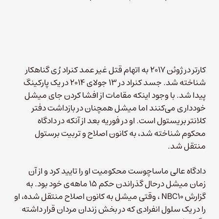
کارتر در ژوئن ۲۰۱۷ به اتهام قتل غیر عمد کنراد رُی گناهکار
شناخته شد. جسد کنراد در ۱۳ جولای ۲۰۱۴ در یک پارکینگ
پیدا شد. با وجود اینکه مقامات از افشا کردن جای میشل
خودداری می‌کنند اما میشل همچنان در بازداشت دفتر
کلانتر بریستول است. او در فوریه‌ بعد از آنکه در دادگاه
محکوم شناخته شد، به کانون اصلاح و تربیت برستول
منتقل شد.
دادگاه عالی ماساچوست محکومیت او را تایید کرد و از آن
زمان میشل درحال گذراندن حکم ۱۵ ماهه‌ی خود بود. به
گزارش NBC10 ، وقتی میشل به کانون اصلاح منتقل شده، او
را در یک سلول انفرادی که در بخش زندان مردان قرار داشته