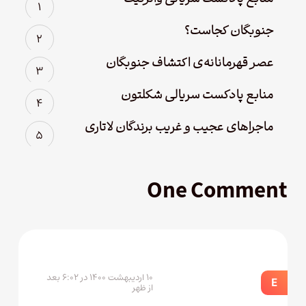
جنوبگان کجاست؟
عصر قهرمانانه‌ی اکتشاف جنوبگان
منابع پادکست سریالی شکلتون
ماجراهای عجیب و غریب برندگان لاتاری
One Comment
۱۰ اردیبهشت ۱۴۰۰ در ۶:۰۲ بعد
E
از ظهر