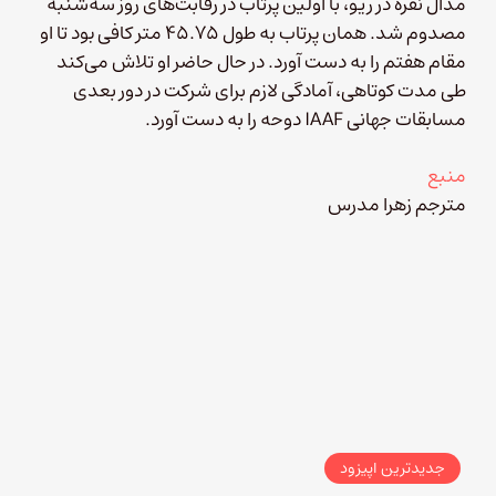
مدال نقره در ریو، با اولین پرتاب در رقابت‌های روز سه‌شنبه
مصدوم شد. همان پرتاب به طول ۴۵.۷۵ متر کافی بود تا او
مقام هفتم را به دست آورد. در حال حاضر او تلاش می‌کند
طی مدت کوتاهی، آمادگی لازم برای شرکت در دور بعدی
مسابقات جهانی IAAF دوحه را به دست آورد.
منبع
مترجم زهرا مدرس
جدیدترین اپیزود