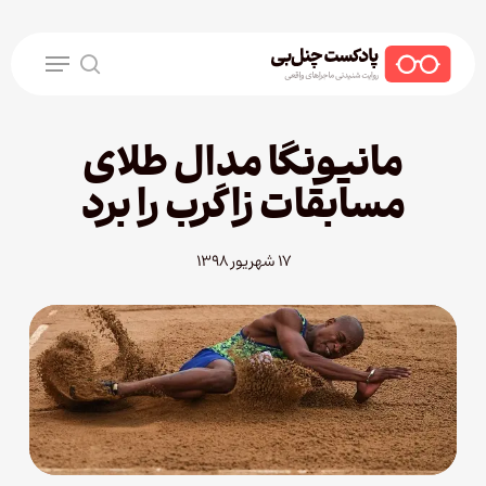
Ski
t
Menu
mai
search
conten
مانیونگا مدال طلای
مسابقات زاگرب را برد
۱۷ شهریور ۱۳۹۸