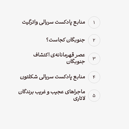
منابع پادکست سریالی واترگیت
جنوبگان کجاست؟
عصر قهرمانانه‌ی اکتشاف
جنوبگان
منابع پادکست سریالی شکلتون
ماجراهای عجیب و غریب برندگان
لاتاری