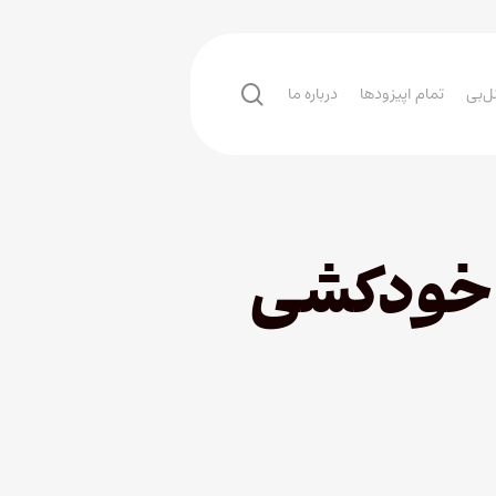
search
ل‌بی
تمام اپیزودها
درباره ما
 خودکشی