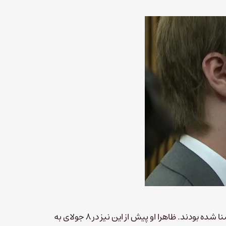
به گفته دادستان، این دو تنها دو هفته پیش از مرگ استنجر با هم آشنا شده بودند. ظاهرا او پیش از این نیز در ۸ جولای به