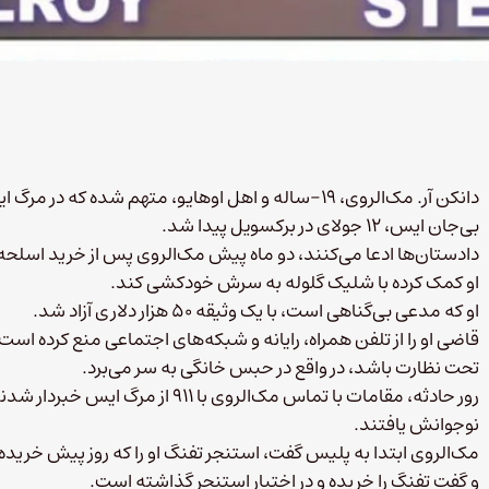
بی‌جان ایس، ۱۲ جولای در برکسویل پیدا شد.
دادستان‌ها ادعا می‌کنند، دو ماه پیش مک‌الروی پس از خرید اسلحه 
او کمک کرده با شلیک گلوله به سرش خودکشی کند.
او که مدعی بی‌گناهی است، با یک وثیقه ۵۰ هزار دلاری آزاد شد.
قاضی او را از تلفن همراه، رایانه و شبکه‌های اجتماعی منع کرده است.
تحت نظارت باشد، در واقع در حبس خانگی به سر می‌برد.
رور حادثه، مقامات با تماس مک‌الروی 
نوجوانش یافتند.
مک‌الروی ابتدا به پلیس گفت، استنجر تفنگ او را که روز پیش خریده
و گفت تفنگ را خریده و در اختیار استنجر گذاشته است.