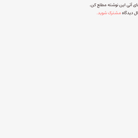
 های آتی این نوشته مطلع کن.
ل دیدگاه
مشترک شوید.
چنل‌بی رایگان است. اما برای انتشار پادکست یا متن آن در جاهای دیگر باید
ایمی
از ۱۳۹۴ تا امروز
توسط
مهران بوالحسنی