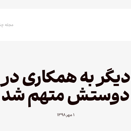
مجله چن
دیگر به همکاری در
دوستش متهم شد
۱ مهر ۱۳۹۸