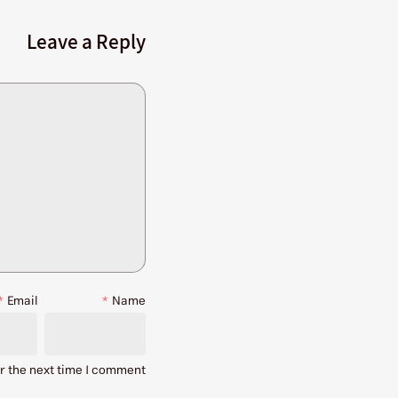
Leave a Reply
*
Email
*
Name
r the next time I comment.