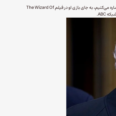
از اون‌جا که جای دیگری از لیست به رابرت دنیرو اشاره می‌کنیم، به جای بازی او در فیلم The Wizard Of