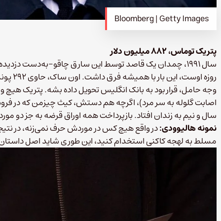
Bloomberg | Getty Images
پتریک توماس، ۸۸۲ میلیون دلار
سال ۱۹۹۱، چمدان یک قاصد توسط این سارق چاقو-به‌دست دزدید
روزه اوس
وجه حامل، قرار بود به بانک انگلیس تحویل داده بشه. پتریک هیچ و
اصابت گلوله به سر مرد)، اگرچه هم دستش، کیث چیزمن که در فروش
سال و نیم به زندان افتاد. بازپرداخت همه اوراق قرضه به جز دو مور
نمونه هالیوودی:
مسلط به لهجه کاکنی استخدام کنید، این طوری شاید اصل داستان