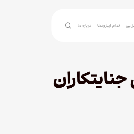
search
ل‌بی
تمام اپیزودها
درباره ما
زترین جنایتکاران