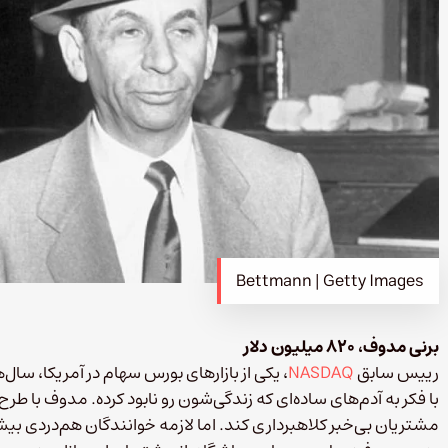
Bettmann | Getty Images
برنی مدوف، ۸۲۰ میلیون دلار
رییس سابق
NASDAQ
با فکر به آدم‌های ساده‌ای که زندگی‌شون رو نابود کرده. مدوف با طرح 