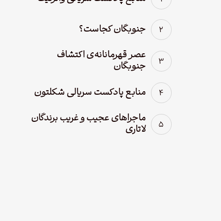
جنوبگان کجاست؟
عصر قهرمانانه‌ی اکتشاف
جنوبگان
منابع پادکست سریالی شکلتون
ماجراهای عجیب و غریب برندگان
لاتاری