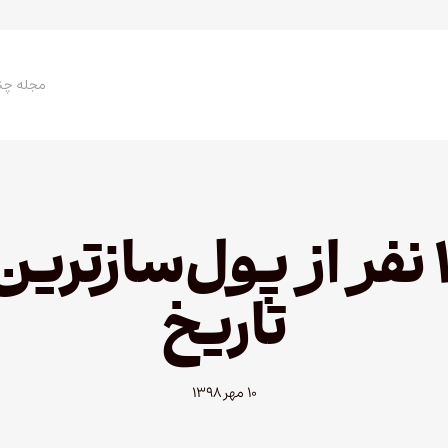
مجله چن
ال چاپو و ۱۵ نفر از پول‌سا
تاریخ
۱۰ مهر ۱۳۹۸