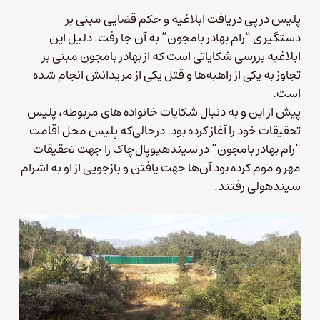
پلیس در پی دریافت ابلاغیه و حکم قضایی مبنی بر
دستگیری “رام بهادر بامجون” به آن جا رفت. دلیل این
ابلاغیه بررسی شکایاتی است که از بهادر بامجون مبنی بر
تجاوز به یکی از راهبه‌ها و قتل یکی از مریدانش انجام شده
است.
پیش از این و به دنبال شکایات خانواده های مربوطه، پلیس
تحقیقات خود را آغاز کرده بود. درحالی‌که پلیس محل اقامت
“رام بهادر بامجون” در سیندهیوپال‌چاک را جهت تحقیقات
مهر و موم کرده بود آن‌ها جهت یافتن و بازجویی از او به اشرام
سیندهولی رفتند.