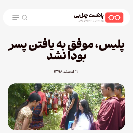
Ski
t
Menu
mai
search
conten
پلیس، موفق به یافتن پسر
بودا نشد
۱۳ اسفند ۱۳۹۸