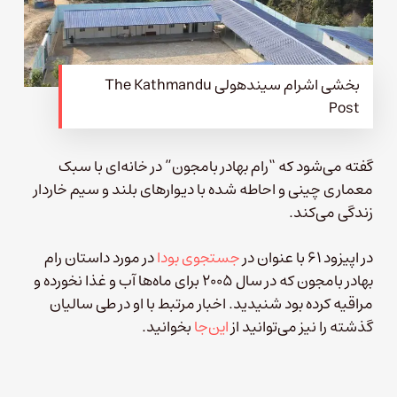
بخشی اشرام سیندهولی The Kathmandu
Post
گفته می‌شود که “رام بهادر بامجون” در خانه‌ای با سبک
معماری چینی و احاطه شده با دیوارهای بلند و سیم خاردار
زندگی می‌کند.
در اپیزود ۶۱ با عنوان در
جستجوی بودا
در مورد داستان رام
بهادر بامجون که در سال ۲۰۰۵ برای ماه‌ها آب و غذا نخورده و
مراقیه کرده بود شنیدید. اخبار مرتبط با او در طی سالیان
گذشته را نیز می‌توانید از
این‌جا
بخوانید.