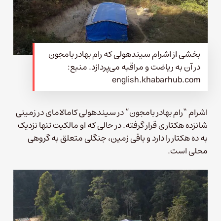
بخشی از اشرام سیندهولی که رام بهادر بامجون
در آن به ریاضت و مراقبه می‌پردازد. منبع:
english.khabarhub.com
اشرام “رام بهادر بامجون” در سیندهولی کامالامای در زمینی
شانزده هکتاری قرار گرفته. در حالی که او مالکیت تنها نزدیک
به ده هکتار را دارد و باقی زمین، جنگلی متعلق به گروهی
محلی است.