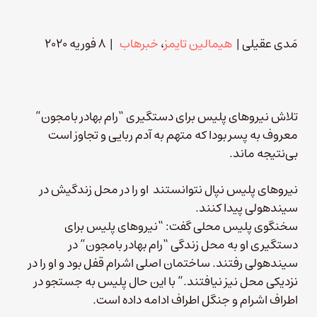
مَدی عقیلی |
هیمالین تایمز
،
خبرهاب
| ۸ فوریه ۲۰۲۰
تلاش نیروهای پلیس برای دستگیری “رام بهادر بامجون”
معروف به پسر بودا که متهم به آدم ربایی و تجاوز است
بی‌نتیجه ماند.
نیروهای پلیس نپال نتوانستند او را در محل زندگیش در
سیندهولی پیدا کنند.
سخنگوی پلیس محلی گفت: “نیروهای پلیس برای
دستگیری او به محل زندگی “رام بهادر بامجون” در
سیندهولی رفتند. ساختمان اصلی اشرام قفل بود و او را در
نزدیکی محل نیز نیافتند.” با این حال پلیس به جستجو در
اطراف اشرام و جنگل اطراف ادامه داده است.