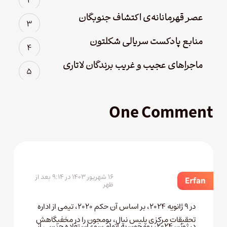
عصر قهرمانانه‌ی اکتشاف جنوبگان
منابع پادکست سریالی شکلتون
ماجراهای عجیب و غریب برندگان لاتاری
One Comment
۱۶ شهریور ۱۴۰۳ در ۹:۱۴ بعد از
Erfan
ظهر
در ۹ ژانویه ۲۰۲۴، بر اساس آن حکم ۲۰۲۰، تیمی از اداره
تحقیقات مرکزی پلیس نپال، بومجون را در مخفیگاهش
در ژوئن ۲۰۲۴، بومجون به اتهام سوء استفاده جنسی از