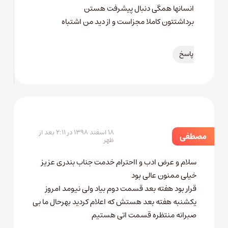
انسانها همگی دنبال پیشرفت هستن
برداشتتون کاملا مجزاست و از دید من اشتباه
پاسخ
۱۸ اسفند ۱۳۹۸ در ۲:۱۱ بعد از
مصطفی
ظهر
سلام و عرض ادب و ااحترام خدمت جناب بندری عزیز
خیلی ممنون عالی بود
قرار بود هفته بعد قسمت دوم بیاد ولی نیومد امروز
یکشنبه هفته بعد هستش که اعلام کردید بهرحال ما بی
صبرانه منتظره قسمت اتی هستیم