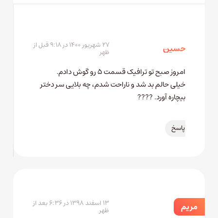
۲۷ شهریور ۱۴۰۰ در ۹:۱۸ قبل از
حسین
ظهر
امروز صبح تو ترافیک قسمت ۵ رو گوش دادم.
خیلی حالم بد شد و ناراحت شدم، چه بلایی سر دختر
بیچاره آورد. ????
پاسخ
۱۳ اسفند ۱۳۹۸ در ۶:۳۶ بعد از
مریم
ظهر