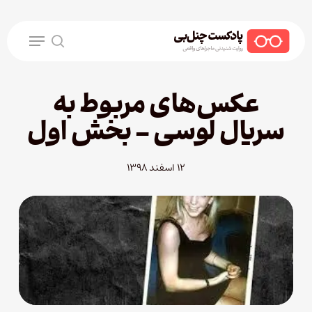
Ski
t
Menu
mai
search
conten
عکس‌های مربوط به
سریال لوسی – بخش اول
۱۲ اسفند ۱۳۹۸