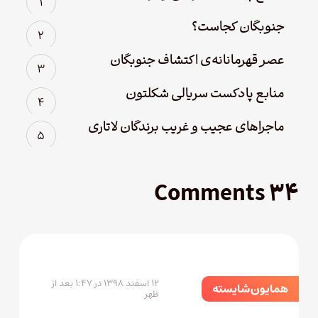
جنوبگان کجاست؟
عصر قهرمانانه‌ی اکتشاف جنوبگان
منابع پادکست سریالی شکلتون
ماجراهای عجیب و غریب برندگان لاتاری
۳۴ Comments
۱۲ اسفند ۱۳۹۸ در ۱:۴۷ بعد از
همایون شایسته
ظهر