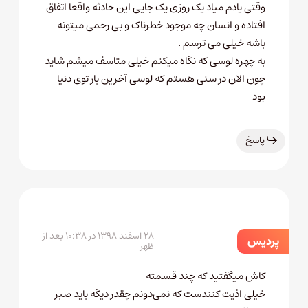
وقتی یادم میاد یک روزی یک جایی این حادثه واقعا اتفاق
افتاده و انسان چه موجود خطرناک و بی رحمی میتونه
باشه خیلی می ترسم .
به چهره لوسی که نگاه میکنم خیلی متاسف میشم شاید
چون الان در سنی هستم که لوسی آخرین بار توی دنیا
بود
پاسخ
۲۸ اسفند ۱۳۹۸ در ۱۰:۳۸ بعد از
پردیس
ظهر
کاش میگفتید که چند قسمته
خیلی اذیت کنندست که نمی‌دونم چقدر دیگه باید صبر