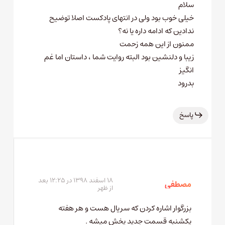
سلام
خیلی خوب بود ولی در انتهای پادکست اصلا توضیح
ندادین که ادامه داره یا نه؟
ممنون از این همه زحمت
زیبا و دلنشین بود البته روایت شما ، داستان اما غم
انگیز
بدرود
پاسخ
۱۸ اسفند ۱۳۹۸ در ۱۲:۲۵ بعد
مصطفی
از ظهر
بزرگوار اشاره کردن که سریال هست و هر هفته
یکشنبه قسمت جدید پخش میشه .