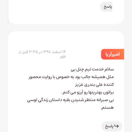
پاسخ
۱۴ اسفند ۱۳۹۸ در ۳:۳۵ قبل از
امیر آریا
ظهر
سلام خدمت تیم چنل بی
مثل همیشه جالب بود به خصوص با روایت محصور
کننده علی بندری عزیز
براتون بهترینها رو آرزو می کنم .
بی صبرانه منتظر شنیدن بقیه داستان زندگی لوسی
هستم.
پاسخ