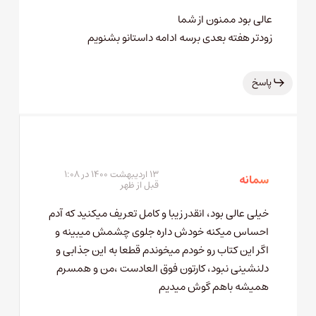
عالی بود ممنون از شما
زودتر هفته بعدی برسه ادامه داستانو بشنویم
پاسخ
۱۳ اردیبهشت ۱۴۰۰ در ۱:۰۸
سمانه
قبل از ظهر
خیلی عالی بود، انقدر زیبا و کامل تعریف میکنید که آدم
احساس میکنه خودش داره جلوی چشمش میبینه و
اگر این کتاب رو خودم میخوندم قطعا به این جذابی و
دلنشینی نبود، کارتون فوق العادست ،من و همسرم
همیشه باهم گوش میدیم