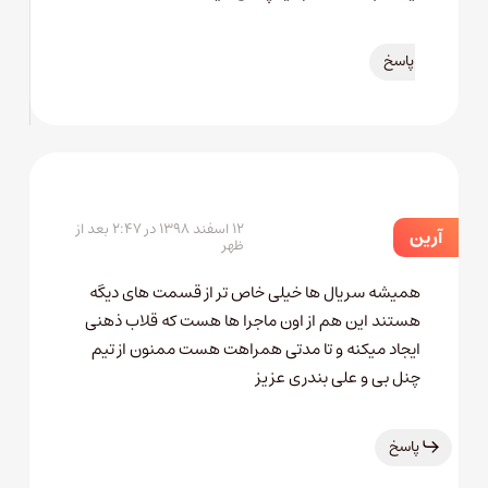
پاسخ
۱۲ اسفند ۱۳۹۸ در ۲:۴۷ بعد از
آرین
ظهر
همیشه سریال ها خیلی خاص تر از قسمت های دیگه
هستند این هم از اون ماجرا ها هست که قلاب ذهنی
ایجاد میکنه و تا مدتی همراهت هست ممنون از تیم
چنل بی و علی بندری عزیز
پاسخ