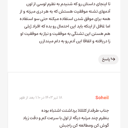
تا اینجای داستان رو که شنیدم به نظرم لوسی از اون
آدمهای تشنه موفقیت هستش که به هر دری میزنه و از
همه برای موفق شدن استفاده میکنه حتی سو استفاده
اما غافل از اینکه باید این احتمال رو بده که افراد ژبلی
هم هستن این تشنگی به موفقیت و نیاز به موفقیت او
زا دریافته و اتفاقا این آدم رو به دام میندازن
پاسخ
Soheil
۱۸ تیر ۱۴۰۳ در ۱:۱۰ بعد از ظهر
جناب طرفدار کللللا برداشتت اشتباه بوده
بنظرم چند مرتبه دیگه از اول با سرعت کم و دقت زیاد
گوش کن و‌مطالعه کن راجبش