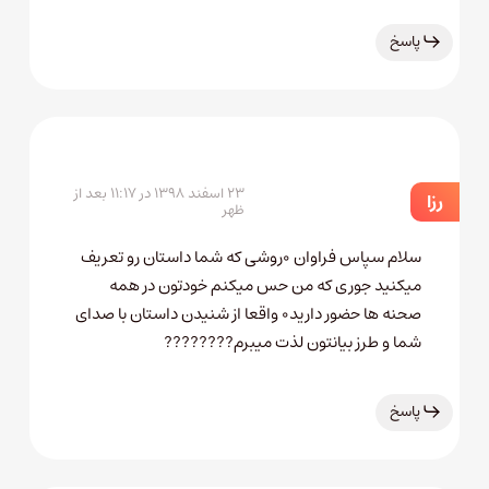
پاسخ
۲۳ اسفند ۱۳۹۸ در ۱۱:۱۷ بعد از
رزا
ظهر
سلام سپاس فراوان ۰روشی که شما داستان رو تعریف
میکنید جوری که من حس میکنم خودتون در همه
صحنه ها حضور دارید۰ واقعا از شنیدن داستان با صدای
شما و طرز بیانتون لذت میبرم????????
پاسخ