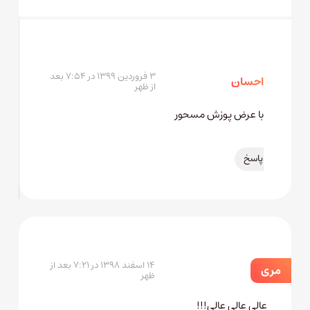
۳ فروردین ۱۳۹۹ در ۷:۵۴ بعد
احسان
از ظهر
با عرض پوزش مسحور
پاسخ
۱۴ اسفند ۱۳۹۸ در ۷:۲۱ بعد از
مری
ظهر
عالی عالی عالی!!!