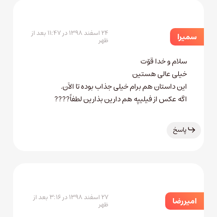
۲۴ اسفند ۱۳۹۸ در ۱۱:۴۷ بعد از
سمیرا
ظهر
سلام و خدا قوّت
خیلی عالی هستین
این داستان هم برام خیلی جذاب بوده تا الآن.
اگه عکس از فیلیپه هم دارین بذارین لطفاً????
پاسخ
۲۷ اسفند ۱۳۹۸ در ۳:۱۶ بعد از
امیررضا
ظهر