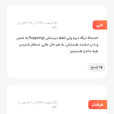
۱۵ اسفند ۱۳۹۸ در ۲:۰۶ قبل از
علی
ظهر
احتمالا دیگه دیره ولی تلفظ درستش Roppongi به ضم ر
و با پ مشدد هستش. به هر حال عالی. منتظر شنیدن
بقیه ماجرا هستیم.
پاسخ
۱۵ اسفند ۱۳۹۸ در ۱۱:۰۱ بعد از
طرفدار
ظهر