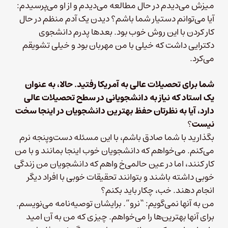
میزش می‌دیدم در حال مطالعه می‌دیدم و از او می‌پرسیدم:
آیا می‌توانم دستیار شما باشم؟ دیدن یک آدم منظم در حال
کار کردن با این روش خوب بود. بعدها پدرم دانشجوی
دکترایی داشت که خیلی با من مهربان بود و خیلی تشویقم
می‌کرد.
شما برای تحصیلات عالی به آمریکا رفتید. حالا، به عنوان
یک استاد که نیاز به دانشجویانی در سطح تحصیلات عالی
دارد، آیا به نظرتان حفظ بهترین دانشجویان در اینجا سخت
نیست
؟
بگذارید با شما صادق باشم، با این مسئله دست‌وپنجه نرم‌
می‌کنم. می‌خواهم که دانشجویان خوب اینجا بمانند و با من
کار کنند، اما در عین حالمی‌خ واهم که دانشجویان من زندگی
خوبی داشته باشند و بتوانند تحقیقات خوبی با افراد دیگر
انجام دهند. خب، چکار باید بکنم؟
من به آنها نمی‌گویم: “نرو”. برایشان توصیه‌نامه می‌نویسم.
برای آنها بهترین‌ها را می‌خواهم. چیزی که من به آن امید