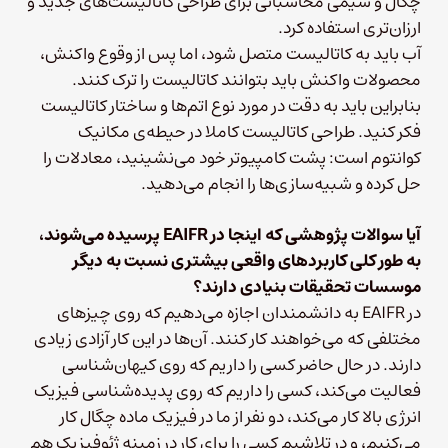
چگال و شیمی محاسباتی برای طراحی کاتالیست‌های جدید و
ارزان‌تری استفاده کرد.
آب باید به کاتالیست متصل شود، اما پس از وقوع واکنش،
محصولات واکنش باید بتوانند کاتالیست را ترک کنند.
بنابراین باید به دقت در مورد نوع اتم‌ها و ساختار کاتالیست
فکر کنید. طراحی کاتالیست کاملا در حیطه‌ی مکانیک
کوانتوم است: پشت کامپیوتر خود می‌نشینید، معادلات را
حل کرده و شبیه‌سازی‌ها را انجام می‌دهید.
آیا سوالات پژوهشی که اینجا در
EAIFR پرسیده می‌شوند
،
به طور کلی کاربردهای واقعی بیشتری نسبت به دیگر
موسسات تحقیقات بنیادی دارند؟
در EAIFR به دانشمندان اجازه می‌دهیم که روی چیزهای
مختلفی که می‌خواهند کار کنند. آن‌ها در این کار آزادی زیادی
دارند. در حال حاضر کسی را داریم که روی کیهان‌شناسی
فعالیت می‌کند، کسی را داریم که روی پدیده‌شناسی فیزیک
انرژی بالا کار می‌کند، دو نفر از ما در فیزیک ماده چگال کار
می‌کنیم، و در تلاشیم کسی را برای کار در زمینه ژئوفیزیک هم