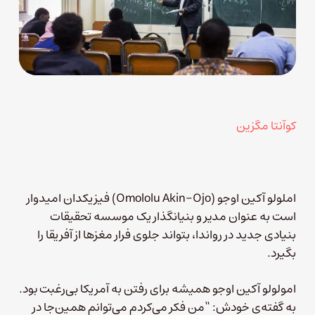
کوآنتا مگزین
املولو آکین اوجو (Omololu Akin-Ojo) فیزیکدان امیدوار
است به عنوان مدیر و بنیانگذار یک موسسه تحقیقات
بنیادی جدید در رواندا، بتواند جلوی فرار مغزها از آفریقا را
بگیرد.
امولولو آکین اوجو همیشه برای رفتن به آمریکا بی‌رغبت بود.
به گفته‌ی خودش: “من فکر می‌کردم می‌توانم همین‌جا در