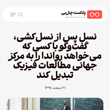
Ski
t
Menu
mai
search
conten
نسل پس از نسل‌کشی،
گفت‌وگو با کسی که
می‌خواهد رواندا را به مرکز
جهانی مطالعات فیزیک
تبدیل کند
۲۱ اسفند ۱۳۹۸