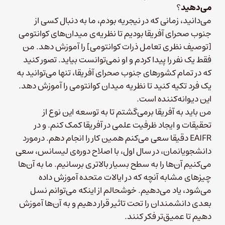
می‌دهید
؟
می‌دانید، زمانی که در نیجریه بودم، ما به دنبال کسی از
جنوب صحرای آفریقا بودیم تا نظریه‌ی میدان‌های کوانتومی
[توصیف نظری تعامل ذرات کوانتومی] را آموزش دهد. من
فقط یک نفر را پیدا کردم و او نمی‌توانست بیاید. تصور کنید
که در تمام کشورهای جنوب صحرای آفریقا، تنها می‌توانید به
یک فرد تکیه کنید تا نظریه میدان کوانتومی را آموزش دهد.
این دیوانه‌کننده است.
من باید به آفریقا برمی‌گشتم تا به توسعه این نوع از
تحقیقات و ایجاد ظرفیت علمی در آفریقا کمک کنم. و در
EAIFR دقیقا سعی می‌کنم همین کار را انجام دهم. درمورد
دانشجویانمان، در سال اول، با اصلاح دوره‌ی لیسانس، سعی
می‌کنیم آن‌ها را به سطح بسیار بالاتری برسانیم. ما به آن‌ها
چیزهای مشابه آنچه که در ایالات‌ متحده آموزش داده
می‌شود، یاد می‌دهیم. خوشحالم از اینکه می‌توانم نسل
بعدی دانشمندان را تحت‌ تاثیر قرار دهیم و به آن‌ها آموزش
دهیم تا عمیق‌تر فکر کنند.