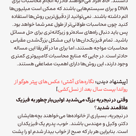
داشتند. حالا افراد می‌خواهند قادر به انجام محاسبات برای
DNA و برای سیستم‌هایی باشند که ممکن است میلیون‌ها
اتم داشته باشند. نمی‌توانید از دقیق‌ترین روش‌ها استفاده
کنید چون محاسبات طولانی‌تر از طول عمر شما خواهد بود.
پس باید دنبال راه‌های ساده‌تر و زیرکانه‌تری برای حل مسائل
باشید. تمام فیزیک‌دان‌ها با این مشکل بزرگ‌شدن مقیاس
محاسبات مواجه هستند، اما برای ما در آفریقا این مساله
حادتر است. در جایی‌ که منابع محاسبات کامپیوتری کمتری
وجود دارند، این روش‌ها دارای اهمیت مضاعفی هستند.
[پیشنهاد دیدن:
نگاره‌های آشتی؛ عکس‌های پیتر هوگو از
رواندا بیست سال بعد از نسل‌کشی
]
وقتی در نیجریه بزرگ می‌شدید اولین‌بار چطور به فیزیک
علاقمند شدید
؟
در نیجریه، بسیاری از خانواده‌ها می‌خواهند بچه‌هایشان
دکتر، وکیل و مهندس باشند. خوب، پدرم یک فیزیکدان
است. بنابراین هر بار که صبح از خواب بیدار شدم او را پشت