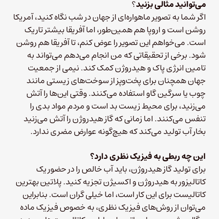
می‌توانید مثالی بزنید
؟
اگر شما به تصویر ماهواره‌ای از جهان در شب نگاه کنید، آمریکا
روشن است و اروپا هم همین‌طور، اما آفریقا بیشتر تاریک
است. می‌خواهم این تصویر را عوض کنم، تا آفریقا هم روشن
شود. برخی از تحقیقاتی که من انجام می‌دهم می‌تواند به
تامین انرژی پاک و هیدروژن کمک کند. نیمی از جمعیت
جهان همچنان برای پخت‌وپز از سوخت‌های زیستی مانند
چوب یا سرگین گاو استفاده می‌کنند. وقتی این‌ها را آتش
می‌زنید، برای محیط‌ زیست بد است و مردم مواد بدی را
تنفس می‌کنند. اما زمانی که گاز هیدروژن را آتش می‌زنید
بخار آب تولید می‌کند که هیچ‌گونه عوارض مضری ندارد.
این چه ربطی به فیزیک نظری دارد؟
برای تولید گاز هیدروژن، باید آب خالص را در حضور یک
کاتالیزور به هیدروژن و اکسیژن تجزیه کنید. پلاتین بهترین
کاتالیست برای این کار است، اما خیلی گران است. بنابراین
می‌توان از روش‌های فیزیک نظری، به خصوص فیزیک ماده