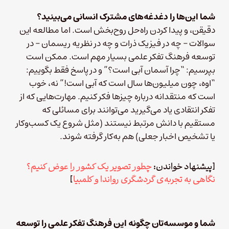
شما این‌ها را دغدغه‌های مشترک انسانی می‌بینید؟
دقیقن، و پیدا کردن راه‌حل روح‌بخش است. اما مطالعه این
سوالات – چه در فیزیک ذرات و چه در نظریه ریسمان – در
توسعه فرهنگ تفکر علمی بسیار مهم است. ممکن است
بپرسیم: “‌چرا آسمان آبی است؟” و در پاسخ فقط بگوییم:
“اوه، چون میلیون‌ها سال است که آبی است!” نه، خوب
است که منتقدانه درباره چیزها فکر کنیم. مهارت‌هایی که از
تفکر انتقادی یاد می‌گیرید می‌توانند برای مسائلی که
مستقیم با دانش مرتبط نیستند (مثل شروع یک کسب‌وکار
یا تشخیص اخبار جعلی) هم به‌کار گرفته شوند.
[پیشنهاد خواندن:
چطور تصویر یک کشور را عوض کنیم؟
نگاهی به تجربه‌ی گردشگری رواندا و کلمبیا
]
شما و موسسه‌تان چگونه این فرهنگ تفکر علمی را توسعه