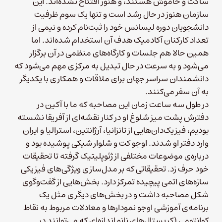
ساکت و خاموش هستند، و هنوز افتتاح نشده‌اند. این
سازمان هنوز در حال رشد است و تنها یک سوم ظرفیت
دانشجویان دوره لیسانس خود را ثبت‌نام کرده‌ و نیمی از
تعداد کارکنان آکادمیک هدف آن استخدام شده‌اند. اما
همین حالا هم جلسات و کارگاه‌های منظمی در آن برگزار
می‌شود و به سرعت در حال تبدیل به مرکزی مهم می‌شود که
دانشمندان سراسر جهان برای ملاقات و همکاری با یکدیگر
به آن سفر می‌کنند.
در طول سه ساعت زمان این مصاحبه که ما با آکین در
دفترش پشت میز شلوغ او در کنار نقشه‌ای از آفریقا نشسته
بودیم، فیزیک‌دان‌هایی از تانزانیا، آرژانتین، استرالیا و ایران
وارد دفتر او شدند. اوجو کت و شلوار شیکی پوشیده بود و
درباره‌ی موضوعات مختلفی از ژئوپلیتیک گرفته تا تحقیقات
خود حرف زد. تحقیقاتی که بر مدل‌سازی ویژگی‌های فیزیکی
سازه‌های اتمی پیچیده تمرکز دارد. بخش‌هایی از گفت‌وگوی
شکل مصاحبه داشت و در بخش‌های دیگری مثل یک
برنامه‌ی آموزشی اوجو نمودارها و معادلات مربوط به نقاط
کوانتومی (کریستال‌های نانو اندازه‌ای که می‌توانند در