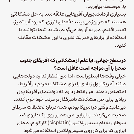
به موسسه بیاوریم.
بسیاری از دانشجویان آفریقایی علاقه‌مند به حل مشکلاتی
هستند که هر روز می‌بینند: فقدان انرژی، کمبود آب تمیز،
تغییر اقلیم. من به آن‌ها می‌گویم، شاید شما بتوانید با
استفاده از ابزارهای فیزیک نظری با این مشکلات مقابله
کنید.
در سطح جهانی، آیا علم از مشکلاتی که آفریقای جنوب
صحرا با آن مواجه است غافل است
؟
خیلی وقت‌ها اینطور است، اما من انتظار ندارم دولت‌هایی
مانند آمریکا پول زیادی را برای مشکلات مردم در آفریقا،
اختصاص دهند. من انتظار دارم که دولت‌های آفریقا پول
زیادی برای حل مشکلات تاثیرگذار بر مردم خود خرج کنند.
می‌دانید وقتی در آمریکا بودم، همه درباره تحقیقات سرطان
صحبت می‌کردند. بنابراین من هم بر روی یک داروی ضد
سرطان به نام سیس‌پلاتین (cisplatin) کار کردم. همان
ابزاری که برای کار روی سیس‌پلاتین استفاده می‌شود