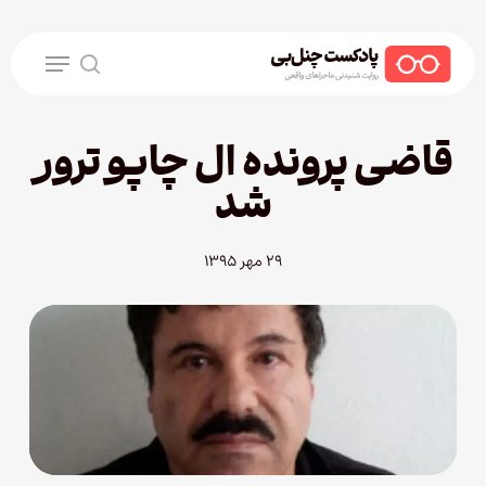
Ski
t
Menu
mai
search
conten
قاضی پرونده ال چاپو ترور
شد
۲۹ مهر ۱۳۹۵