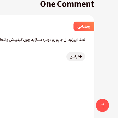
One Comment
رمضانی
لطفا اپیزود ال چاپو رو دوباره بسازید چون کیفیتش واقعا
پاسخ