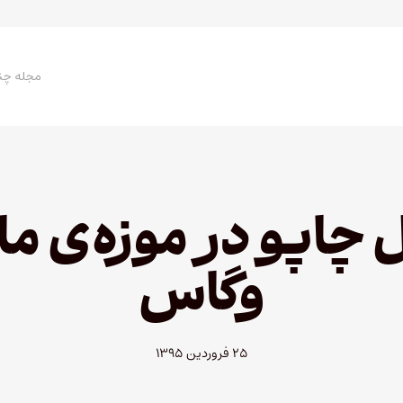
مجله چن
ل چاپو در موزه‌ی ما
وگاس
۲۵ فروردین ۱۳۹۵