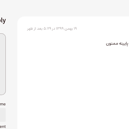
ly
۱۹ بهمن ۱۳۹۹ در ۵:۲۹ بعد از ظهر
 پایینه ممنون
ame
ent.