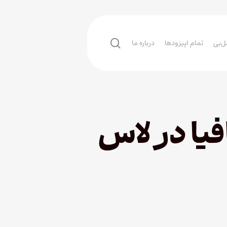
search
ل‌بی
تمام اپیزودها
درباره ما
فیا در لاس