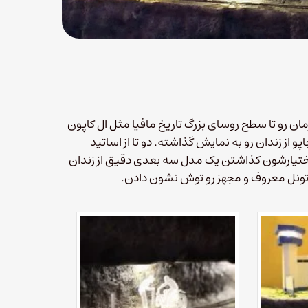
مان رو تا سطح روسای بزرگ تاریخ مافیا مثل ال کاپون
چاپو از زندان رو به نمایش گذاشته. دو تا از اساتید
ختیارشون کذاشتن یک مدل سه بعدی دقیق از زندان
 تونل معروف و مجهز رو توش نشون دادن.