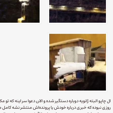
ال چاپو البته ژانویه‌ دوباره دستگیر شده و الان دعوا سر اینه که تو
روزی نبوده که خ