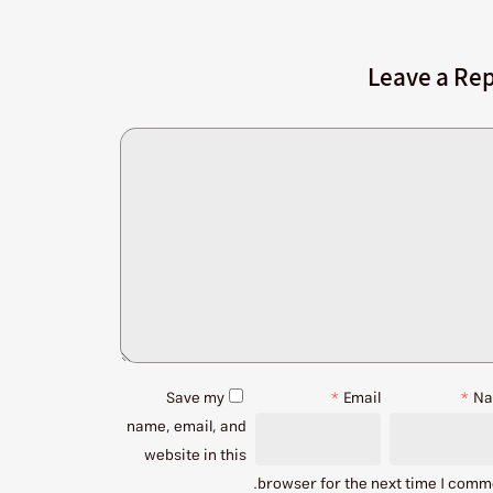
Leave a Rep
Save my
*
Email
*
N
name, email, and
website in this
browser for the next time I comm