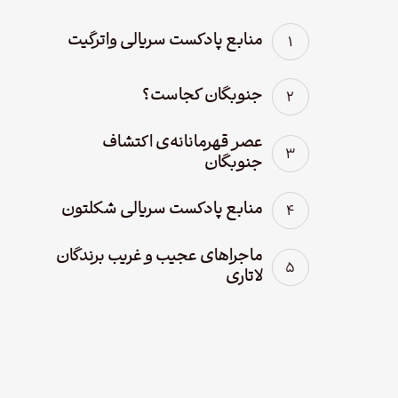
منابع پادکست سریالی واترگیت
جنوبگان کجاست؟
عصر قهرمانانه‌ی اکتشاف
جنوبگان
منابع پادکست سریالی شکلتون
ماجراهای عجیب و غریب برندگان
لاتاری