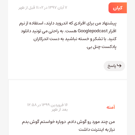
کیان
۷ آبان ۱۳۹۷ در ۱۱:۰۲ قبل از ظهر
پیشنهاد من برای افرادی که اندروید دارند، استفاده از نرم
افزار Googlepodcast هست. به راحتی می تونید دانلود
کنید. با تشکر و خسته نباشید به دست اندرکاران
پادکست چنل بی.
پاسخ
۱۶ فروردین ۱۳۹۹ در ۱۲:۵۸
آمنه
بعد از ظهر
من چند مورد رو گوش دادم. دوباره خواستم گوش بدم
نیاز به اینترنت داشت