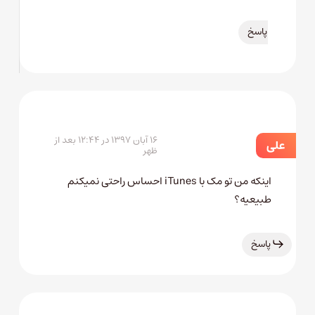
پاسخ
۱۶ آبان ۱۳۹۷ در ۱۲:۴۴ بعد از
علی
ظهر
اینکه من تو مک با iTunes احساس راحتی نمیکنم
طبیعیه؟
پاسخ