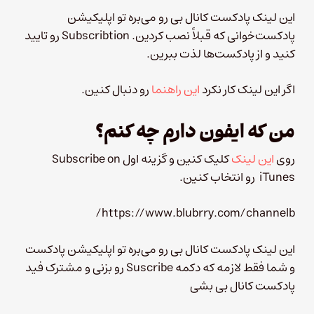
این لینک پادکست کانال بی رو می‌بره تو اپلیکیشن
پادکست‌خوانی که قبلاً نصب کردین. Subscribtion رو تایید
کنید و از پادکست‌ها لذت ببرین.
اگر این لینک کار نکرد
این راهنما
رو دنبال کنین.
من که ایفون دارم چه کنم؟
روی
این لینک
کلیک کنین و گزینه اول Subscribe on
iTunes رو انتخاب کنین.
https://www.blubrry.com/channelb/
این لینک پادکست کانال بی رو می‌بره تو اپلیکیشن پادکست
و شما فقط لازمه که دکمه Suscribe رو بزنی و مشترک فید
پادکست کانال بی بشی