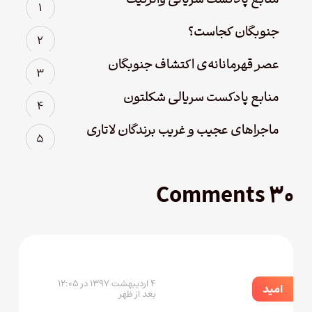
منابع پادکست سریالی واترگیت
جنوبگان کجاست؟
عصر قهرمانانه‌ی اکتشاف جنوبگان
منابع پادکست سریالی شکلتون
ماجراهای عجیب و غریب برندگان لاتاری
۳۰ Comments
۴ اردیبهشت ۱۳۹۷ در ۱۲:۰۵
امید
بعد از ظهر