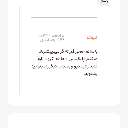
پاسخ
۵ اسفند ۱۳۹۹ در
نیوشا
۳:۴۹ بعد از ظهر
با سلام حضور فرزانه گرامی.پیشنهاد
میکنم اپلیکیشن Castbox رو دانلود
کنید.رادیو دیو و بسیاری دیگر را میتوانید
بشنوید.