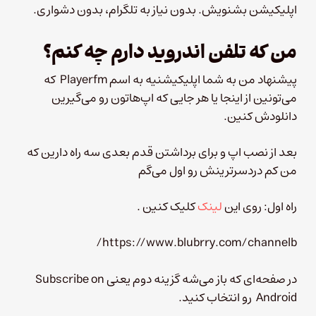
اپلیکیشن بشنویش. بدون نیاز به تلگرام، بدون دشواری.
من که تلفن اندروید دارم چه کنم؟
پیشنهاد من به شما اپلیکیشنیه به اسم Playerfm که
می‌تونین از اینجا یا هر جایی که اپ‌هاتون رو می‌گیرین
دانلودش کنین.
بعد از نصب اپ و برای برداشتن قدم بعدی سه راه دارین که
من کم دردسرترینش رو اول می‌گم
راه اول: روی این
لینک
کلیک کنین .
https://www.blubrry.com/channelb/
در صفحه‌ای که باز می‌شه گزینه دوم یعنی Subscribe on
Android رو انتخاب کنید.