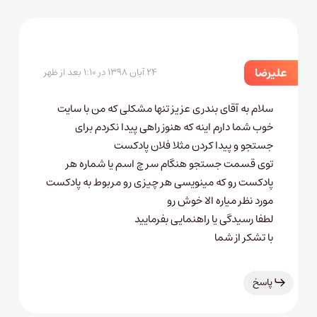
علیرضا
۲۴ آبان ۱۳۹۸ در ۱:۱۰ بعد از ظهر
سلام به آقای بندری عزیز تنها مشکلی که من با سایت
خوب شما دارم اینه که هنوز راهی پیدا نکردم برای
جستجو و پیدا کردن مثلا فلان پادکست
توی قسمت جستجو هنگام سرچ اسم یا شماره هر
پادکست رو که مینویسی هر چیزی رو مربوط به پادکست
مورد نظر میاره الا خوش رو
لطفا رسیدگی یا راهنمایی بفرمایید
با تشکر از شما
پاسخ