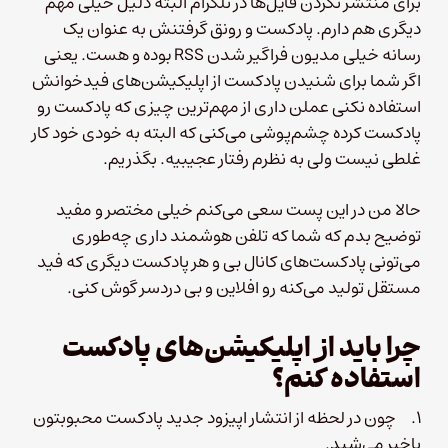
برای منتشر نکردن فایل‌ها در تلگرام البته دلیل خیلی مهم
دیگری هم دارم. پادکست و رونق گرفتنش به عنوان یک
رسانه خیلی مدیون فراگیر شدن RSS بوده و هست. یعنی
اگر شما برای شنیدن پادکست از اپلیکیشن‌های فیدخوانش
استفاده نکنی عملن داری از مهم‌ترین چیزی که پادکست رو
پادکست کرده چشم‌پوشی می‌کنی که البته به خودی خود کار
غلطی نیست ولی به نظرم رفتار عجیبیه. بگذریم.
حالا من در این پست سعی می‌کنم خیلی مختصر و مفید
توضیح بدم که شما که تلفن هوشمند داری چه‌طوری
می‌تونی پادکست‌های کانال بی و هر پادکست دیگری که فید
مستقل تولید می‌کنه رو افلاین و بی دردسر گوش کنی.
چرا باید از اپلیکیشن‌های پادکست
استفاده کنم؟
۱. چون در لحظه از انتشار اپیزود جدید پادکست محبوبتون
باخبر می‌شید.