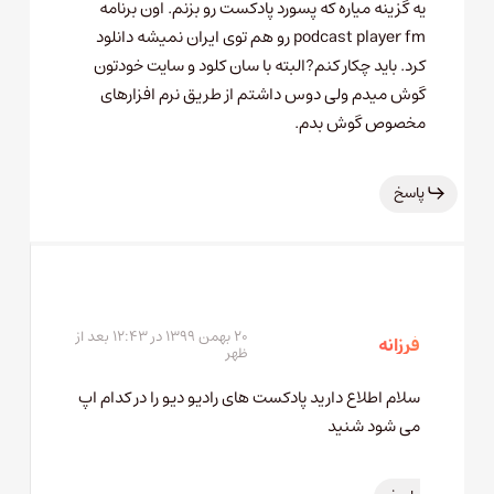
یه گزینه میاره که پسورد پادکست رو بزنم. اون برنامه
podcast player fm رو هم توی ایران نمیشه دانلود
کرد. باید چکار کنم?البته با سان کلود و سایت خودتون
گوش میدم ولی دوس داشتم از طریق نرم افزارهای
مخصوص گوش بدم.
پاسخ
۲۰ بهمن ۱۳۹۹ در ۱۲:۴۳ بعد از
فرزانه
ظهر
سلام اطلاع دارید پادکست های رادیو دیو را در کدام اپ
می شود شنید