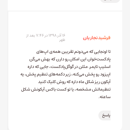
۱۶ آذر ۱۳۹۸ در ۷:۴۶ بعد از
فرشید نجاریان
ظهر
تا اونجایی که می‌دونم تقریبن همه‌ی اپ‌های
پادکست‌خوان این امکان رو دارن که بهش می‌گن
اسلیپ تایمر. مثلن در گوگل‌پادکست، جایی که داره
اپیزود رو پخش می‌کنه، زیر دکمه‌های تنظیم پخش، یه
آیکون ریز شکل ماه داره که روش کلیک کنید
تنظیماتش مشخصه، یا تو کست باکس آیکونش شکل
ساعته.
پاسخ