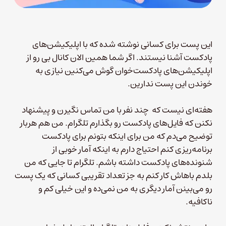
این پست برای کسانی نوشته شده که با اپلیکیشن‌های
پادکست آشنا نیستند. اگر شما همین الان کانال بی رو از
اپلیکیشن‌های پادکست‌خوان گوش می‌کنین نیازی به
خوندن این پست ندارین.
هفته‌ای نیست که چند نفر با من تماس نگیرن و پیشنهاد
نکنن که فایل‌های پادکست رو بگذارم تلگرام. من هم هربار
توضیح می‌دم که من برای اینکه بتونم برای پادکست
برنامه‌ریزی کنم احتیاج دارم به اینکه آمار خوبی از
شنونده‌های پادکست داشته باشم. تلگرام تا جایی که من
بلدم باهاش کار کنم به جز تعداد تقریبی کسانی که یک پست
رو می‌بینن آمار دیگری به من نمی‌ده و این خیلی کم و
ناکافیه.