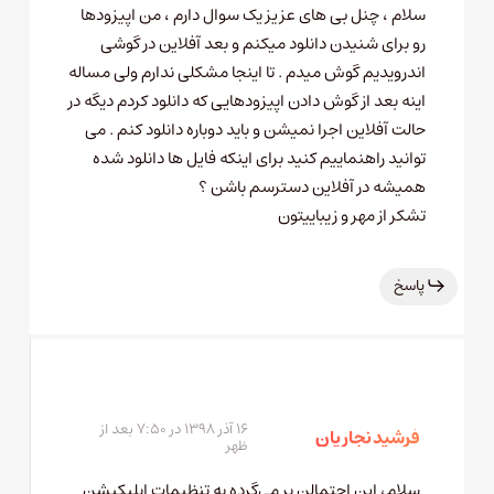
سلام ، چنل بی های عزیز یک سوال دارم ، من اپیزودها
رو برای شنیدن دانلود میکنم و بعد آفلاین در گوشی
اندرویدیم گوش میدم . تا اینجا مشکلی ندارم ولی مساله
اینه بعد از گوش دادن اپیزودهایی که دانلود کردم دیگه در
حالت آفلاین اجرا نمیشن و باید دوباره دانلود کنم . می
توانید راهنماییم کنید برای اینکه فایل ها دانلود شده
همیشه در آفلاین دسترسم باشن ؟
تشکر از مهر و زیباییتون
پاسخ
۱۶ آذر ۱۳۹۸ در ۷:۵۰ بعد از
فرشید نجاریان
ظهر
سلام، این احتمالن بر می‌گرده به تنظیمات اپلیکیشن