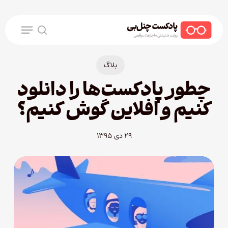
Ski
t
Menu
mai
search
conten
بلاگ
چطور پادکست‌ها را دانلود
کنیم و افلاین گوش کنیم؟
۲۹ دی ۱۳۹۵