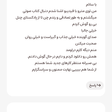
با سلام
من توی مترو با فیدیبو اشنا شدم دنبال کتاب صوتی
میگشتم و به طور تصادفی و رندم چن تا از پادکستای چنل
بی رو گوش کردم
خیلی جالبا
صدای گوینده خیلی جذاب و گیراست و خیلی روان
صحبت میکنن
منم دیگه کارم دراومد
همش رو دانلود کردم و دایم در حال گوش دادنم.
بی صبرانه منتظر کارهای جدید شما هستم
از شما هم بیییی نهایت ممنون و سپاسگزارم
پاسخ