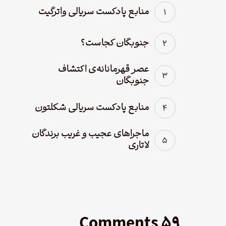
منابع پادکست سریالی واترگیت
جنوبگان کجاست؟
عصر قهرمانانه‌ی اکتشاف
جنوبگان
منابع پادکست سریالی شکلتون
ماجراهای عجیب و غریب برندگان
لاتاری
۵۹ Comments