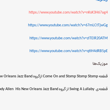
https://www.youtube.com/watch?v=nKsK3H67ag4
https://www.youtube.com/watch?v=67mLCtTjwGg
https://www.youtube.com/watch?v=zlTEIR20ATM
https://www.youtube.com/watch?v=qtiH4dRB5pE
موزیک‌ها
قطعه
ازگروه
ew Orleans Jazz Band
Come On and Stomp Stomp Stomp
قطعه‌ی
از گروه
dy Allen
His New Orleans Jazz Band
Swing A Lullaby