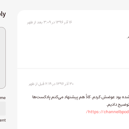
ly
۱۶ آذر ۱۳۹۶ در ۳:۰۹ بعد از ظهر
۳۰ آذر ۱۳۹۶ در ۲:۱۹ قبل از ظهر
ه بود عوضش کردم. کلاً هم پیشنهاد می‌کنم پادکست‌ها
ame
توضیح دادیم.
https://channelbpo
ent.