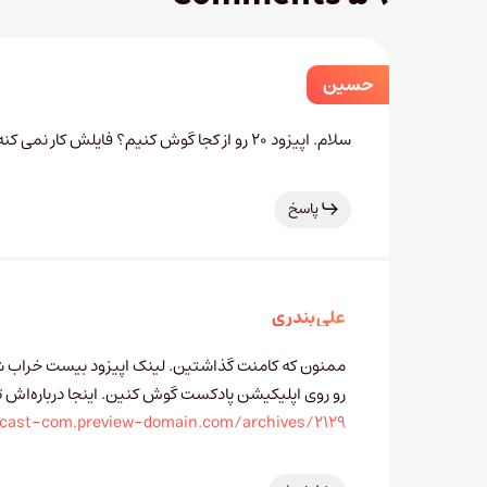
حسین
سلام. اپیزود ۲۰ رو از کجا گوش کنیم؟ فایلش کار نمی کنه.
پاسخ
علی بندری
ممنون که کامنت گذاشتین. لینک اپیزود بیست خراب شد
رو روی اپلیکیشن پادکست گوش کنین. اینجا درباره‌اش 
dcast-com.preview-domain.com/archives/2129/