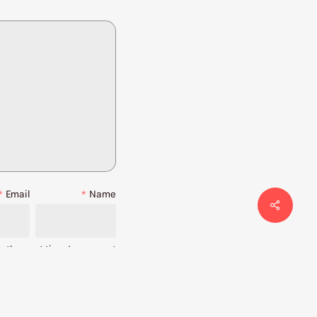
*
Email
*
Name
r the next time I comment.
مرا با ایمیل از دیدگاه
همچنین می توانید بدون ارسا