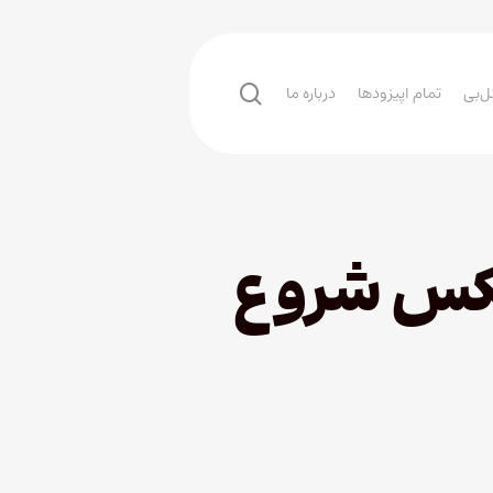
search
ل‌بی
تمام اپیزودها
درباره ما
یکس شروع