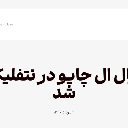
مجله چن
 ال چاپو در نتفل
شد
۴ مرداد ۱۳۹۶