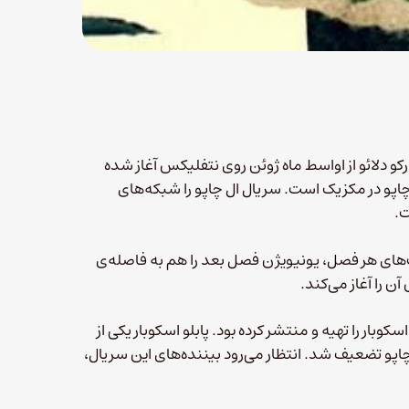
کو دلائو از اواسط ماه ژوئن روی نتفلیکس آغاز شده
چاپو در مکزیک است. سریال ال چاپو را شبکه‌های
ت.
های هر فصل، یونیویژن فصل بعد را هم به فاصله‌ی
 را آغاز می‌کند.
ال Narcos در مورد زندگی پابلو اسکوبار را تهیه و منتشر کرده بود. پابلو اسکوبار یکی از
چاپو تضعیف شد. انتظار می‌رود بیننده‌های این سریال،