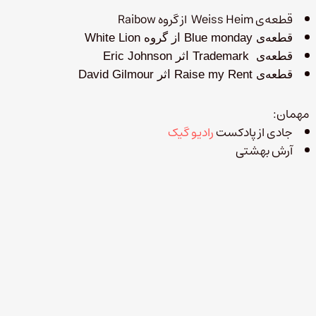
قطعه‌ی Weiss Heim از گروه Raibow
قطعه‌ی Blue monday از گروه White Lion
قطعه‌ی Trademark اثر Eric Johnson
قطعه‌ی Raise my Rent اثر David Gilmour
مهمان:
جادی از پادکست
رادیو گیک
آرش بهشتی