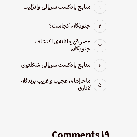
منابع پادکست سریالی واترگیت
جنوبگان کجاست؟
عصر قهرمانانه‌ی اکتشاف
جنوبگان
منابع پادکست سریالی شکلتون
ماجراهای عجیب و غریب برندگان
لاتاری
۱۹ Comments