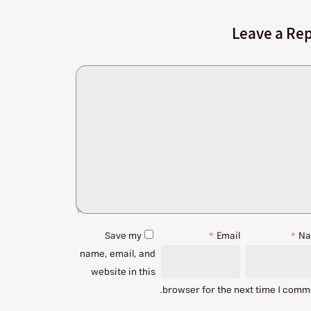
Leave a Rep
Save my
*
Email
*
N
name, email, and
website in this
browser for the next time I comm