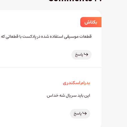
بکتاش
قطعات موسیقی استفاده شده در پادکست با قطعاتی که ت
پاسخ
پدرام اسکندری
این باید سریال شه خداس
پاسخ