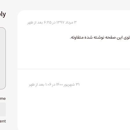
ly
۳ مرداد ۱۳۹۷ در ۶:۲۵ بعد از ظهر
وی این صفحه نوشته شده متفاوته.
۳۱ شهریور ۱۴۰۰ در ۱:۰۶ بعد از ظهر
ame
ent.