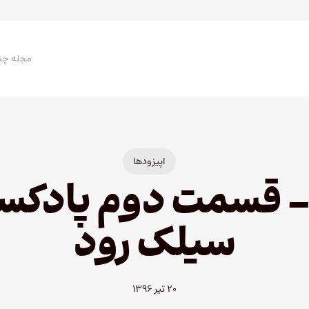
مجله چن
اپیزودها
پیزود ۲۴ – قسمت دوم پا
سیلک رود
۲۰ تیر ۱۳۹۶