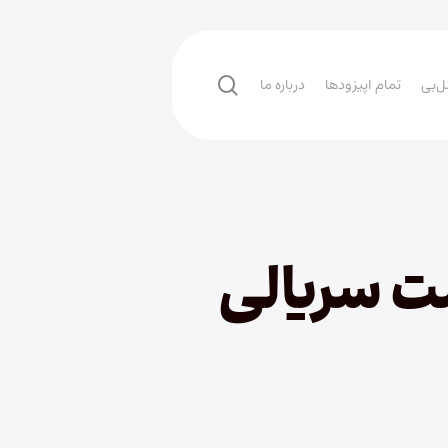
search
ل‌بی
تمام اپیزودها
درباره ما
دکست سریالی