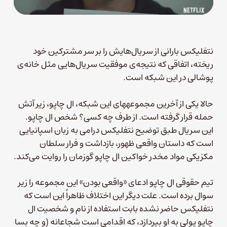
نتفلیکس بارانی از سریال‌هایش را بر سر مشترکین خود
ریخته، اتفاقی که نتیجه‌ی موفقیت سریال‌هایی مثل خانه‌ی
پوشالی در این شبکه است.
حالا یکی از آخرین مجموعه‎های این شبکه، ال چاپو، زیر آتش
حمله قرار گرفته است. از طرف چه کسی؟ شخص ال چاپو.
این سریال طبق توضیح نتفلیکس درامی به زبان اسپانیایی
است که داستان واقعی ظهور، بازداشت و فرار سلطان
مکزیکی مواد مخدر خواکین ال چاپو گوزمان را روایت می‌کند.
تیم حقوقی ال چاپو ادعای «واقعی بودن» این مجموعه را زیر
سوال برده است. علت دیگر این اختلاف ظاهراً این است که
نتفلیکس حاضر نشده بابت استفاده از نام و شخصیت ال
چاپو پولی به او بپردازد، که اقدامی است شجاعانه (و چه بسا