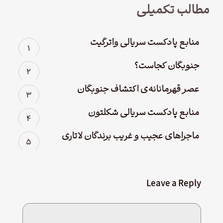
مطالب تکمیلی
منابع پادکست سریالی واترگیت
جنوبگان کجاست؟
عصر قهرمانانه‌ی اکتشاف جنوبگان
منابع پادکست سریالی شکلتون
ماجراهای عجیب و غریب برندگان لاتاری
Leave a Reply