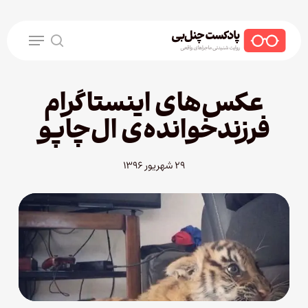
Ski
t
Menu
mai
search
conten
عکس‌های اینستاگرام
فرزندخوانده‌ی ال‌چاپو
۲۹ شهریور ۱۳۹۶