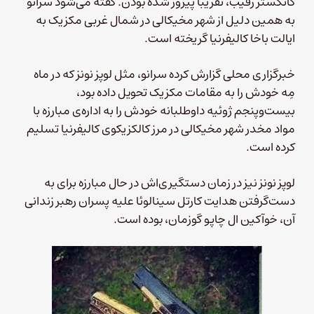
گانگستر رقیب، تقریبا پیروز شده بودن. گفته می‌شود سرانو
به همین دلیل از شهر مخیکالی در شمال غربی مکزیک به
ایالت باخا کالیفرنیا گریخته است.
خبرگزاری محلی گزارش کرده سرانو، مثل لوپز نونز که در ماه
مِه خودش را به مقامات مکزیک تحویل داده بود،
بیست‌وپنجم ژوئیه داوطلبانه خودش را به اداره‌ی مبارزه با
مواد مخدر شهر مخیکالی در مرز کالکزیکوی کالیفرنیا تسلیم
کرده است.
لوپز نونز نیز در زمان دستگیری‌اش در حال مبارزه برای به
دست‌گرفتن هدایت کارتل سینالوئا علیه پسران رهبر زندانی
آن، خوآکین ال چاپو گوزمان، بوده است.