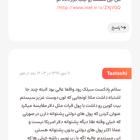
http://www.inet.ir/v/ZXj7GQ/
پاسخ
Taatoshi
۱۱ مهر ۱۳۹۶ در ۱۲:۰۳ بعد از ظهر
سلام پادکست سیلک رود واقعا عالی بود البته چند جا
اشتباه داشت مثلا اونجایی که اون دوست عزیز سیستم
بیت کوین رو داشت با پول فیات مثل دلار مقایسه میکرد
عنوان کردن که پول های دولتی پشتوانه دارن در صورتی
که خیلی وقته طلا دیگه پشتوانه دلار امریکا نیست و
عملا اکثر پول های دولتی بدون پشتوانه هستن
این مستندم عالیه اگه با زیر نویس باشه خیلی ها که