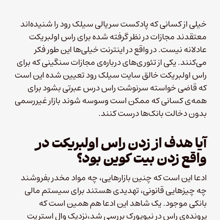
خیلی از کسانی که پادکست سریالی سیلک رود را شنیده‌اند
معتقدند مجازات در نظر گرفته شده برای راس اولبریکت
عادلانه نیست. در واقع در اینترنت خیلی‌ها این طور فکر
می‌کنند. یکی از تئوری‌های درباره‌ی مجازات سنگینی که برای
راس اولبریکت خالق سایت سیلک رود تعیین شده این است
که قاضی خواسته سرنوشت راس درس عبرتی بشود برای
همه‌ی کسانی که ممکن است وسوسه شوند بازار غیررسمی
بدون دخالت بانک‌ها درست کنند.
آیا هدف از زدن راس اولبریکت در
واقع زدن بیت کوین بود؟
ادعا این است که چنین بازارهایی،‌ چه مواد مخدر بفروشند
چه چیزهایی قانونی، تهدیدی هستند برای سیستم مالی
بانکی موجود. یک شاهد این ادعا هم همین است که
پرونده‌ی راس در نیویورک بررسی شد،‌نزدیک وال استریت