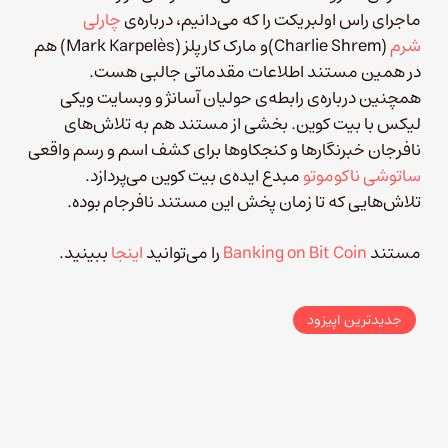
ماجرای راس اولبریکت را که می‌دانیم، درباره‌ی
چارلی
شرم
(Charlie Shrem)و مارک کارپلز (Mark Karpelès) هم
در همین مستند اطلاعات مقدماتی جالبی هست.
همچنین درباره‌ی رابطه‌ی حولیان آسانژ و وبسایت ویکی
لیکس با بیت کوین. بخشی از مستند هم به تلاش‌های
نافرجان خبرنگارها و کنجکاوها برای کشف اسم و رسم واقعی
ساتوشی ناکوموتو
مبدع ایده‌ی بیت کوین می‌پردازد.
تلاش‌هایی که تا زمان پخش این مستند نافرجام بوده.
مستند
‌Banking on Bit Coin
را می‌توانید
اینجا
ببینید.
جدیدترین اپیزود