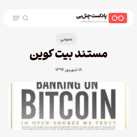
Ski
t
Menu
mai
search
conten
عمومی
مستند بیت کوین
۱۸ شهریور ۱۳۹۶