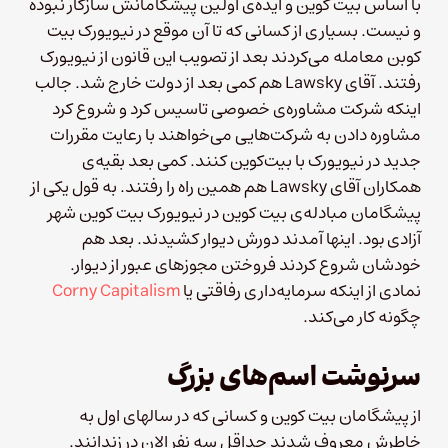
با اساس بیت کوین و ایده‌ی اولین پیشگامانش سازکار نبوده
و نیست. بسیاری از کسانی که تا آن موقع در نیویورک بیت
کوبن معامله می‌کردند بعد از تصویب این قانون از نیویورک
رفتند. آقای Lawsky هم کمی بعد از دولت خارج شد. جالب‌
اینکه شرکت مشاوره‌ی خصوصی تاسیس کرد و شروع کرد
مشاوره دادن به شرکت‌هایی می‌خواهند با رعایت مقررات
جدید در نیویورک با بیت‌کوین کنند. کمی بعد بقیه‌ی
همکاران آقای Lawsky هم همین راه را رفتند. به قول یکی از
پیشگامان مبادله‌ی بیت کوین در نیویورک بیت کوین شهر
آزادی بود. اینها آمدند دورش دیوار کشیدند. بعد هم
خودشان شروع کردند فروختن مجوزهای عبور از دیوار.
نمادی از اینکه سرمایه‌داری رفاقتی یا
Corny Capitalism
چگونه کار می‌کند.
سرنوشت اسم‌های بزرگ
از پیشگامان بیت کوین و کسانی که در سالهای اول به
خاطرش معروف شدند حداقل سه نفر الان در زندانند.