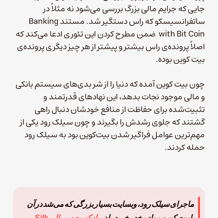
جایی که جرایم مالی بزرگ بررسی می‌شود نه مثلاً در
ساتفرانسیسکو که راس دستگیر شد. مستند Banking
with Bit Coin ضمن مطرح کردن این تئوری ادعا می‌کند که
اصلاً پرونده‌ی راس بیشتر و پیشتر از هر چیز دیگری پرونده‌ی
بیت کوین بوده.
چون بیت‌ کوین آمده که دنیا را از شر بدی‌های سیستم بانکی
و مالی موجود نجات بدهد، این نهادهای قدرتمند و
تثبیت‌شده برای حفاظت از منافع خودشان دنبال راهی
گشتند که جلوی رشدش را بگیرند و چون سیلک رود یکی از
مهم‌ترین عوامل فراگیر شدن بیت‌کوین بود به سیلک رود
حمله کردند.
ماجرای سیلک رود، وبسایت بسیار بزرگی که می‌شد در آن
با بیت کوین مواد مخدر خرید را در
پادکست سریالی Silk