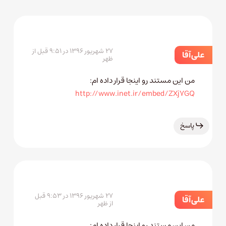
۲۷ شهریور ۱۳۹۶ در ۹:۵۱ قبل از
علی آقا
ظهر
من این مستند رو اینجا قرار داده ام:
http://www.inet.ir/embed/ZXj7GQ
پاسخ
۲۷ شهریور ۱۳۹۶ در ۹:۵۳ قبل
علی آقا
از ظهر
من این مستند رو اینجا قرار داده ام: