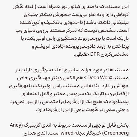
این مستند که با صدای کیانو ریوز همراه است (البته نقش
کوتاهی دارد و به نظر می‌رسد خضورش بیشتر جنبه‌ی
تبلیغاتی داشته باشد) تا حدودی بلاتکلیف و گیج‌کننده
است. مشخص نیست که تمرکز مستند بر روی دنیای وب
تاریک است یا بررسی روند دستگیری راس اولبریکت، یا
پرداختن به روند دادرسی پرونده جاده‌ی ابریشم و
مشخص‌کردن DPR حقیقی.
مستندها در مورد جرایم سایبری اغلب سوگیری دارند. در
مستند «Deep Web» هم الکس وینتر جهت‌گیری خاص
خودش را دارد. بنا به این مستند، راس اولبریکت با بهره‌گیری
از فضای وب تاریک یک سرویس معتبر و قابل اعتمادی
پدیدآورده که هیچ یک از ارزش‌های اجتماعی را از بین نمی‌برد
و حتی سعی در تقویت برخی از این ارزش‌ها دارد.
بخش قابل توجهی از مستند مربوط به اندی گرینبرگ (Andy
Greenberg) خبرنگار مجله wired است. اندی همان