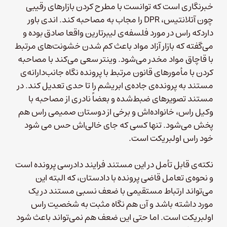
خبرنگاری است که توانست با مطرح کردن بازارهای رقیبی
چون آتلانتیس، DPR را مجاب به مصاحبه کند. اندی باور
داردکه راس در مورد فلسفه‌ی لیبرتارین واقعا صادق بوده و
می‌گفته که بازار آزاد مواد باعث کم شدن خشونت‌های مرتبط
با قاچاق مواد مخدر می‌شود. وینتر سعی می‌کند با مصاحبه
کردن با مأمورهای قانون مرتبط با پرونده نگاه جانب‌دارانه‌ی
مستند به پرونده‌ی جاده‌ی ابریشم را تا حدی تعدیل کند. در
مستند تصویرهای ضبط‌شده و بعضاً نادری از مصاحبه با
وکیل راس، خانواده‌اش و برخی از دوستان صمیمی راس هم
پخش می‌شود. تنها کسی که جای خالی‌اش حس می شود
خود راس اولبریکت است.
نکته‌ی قابل تأمل در این مستند فرایند دادرسی پرونده است
و نحوه‌ی تعامل قاضی پرونده با دادستان، که البته این
می‌تواند ارتباط مستقیمی با ضعف نسبی مستند در یک
مورد داشته باشد و آن هم نگاه مثبت به شخصیت راس
اولبریکت است. اما حتی این ضعف هم نمی‌تواند باعث شود