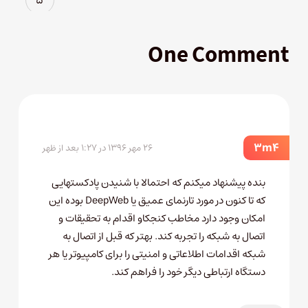
One Comment
3m4
۲۶ مهر ۱۳۹۶ در ۱:۲۷ بعد از ظهر
بنده پیشنهاد میکنم که احتمالا با شنیدن پادکستهایی
که تا کنون در مورد تارنمای عمیق یا DeepWeb بوده این
امکان وجود دارد مخاطب کنجکاو اقدام به تحقیقات و
اتصال به شبکه را تجربه کند. بهتر که قبل از اتصال به
شبکه اقدامات اطلاعاتی و امنیتی را برای کامپیوتر یا هر
دستگاه ارتباطی دیگر خود را فراهم کند.