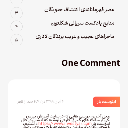
عصر قهرمانانه‌ی اکتشاف جنوبگان
منابع پادکست سریالی شکلتون
ماجراهای عجیب و غریب برندگان لاتاری
One Comment
اینوست یار
۴ آبان ۱۳۹۹ در ۴:۴۲ بعد از ظهر
طبق آخرین بررسی هایی که در سایت آموزش بورس
یکی از سایت های خبری خارجی نوشته که ایشان در حال
اینوست یار
https://www.investyar.com
داشتیم،
همکاری با یک تیم مدیریت سرمایه و یک صندوق
با توجه سابقه غیر قانونی که داشته، فکر نمیکنم بتونه