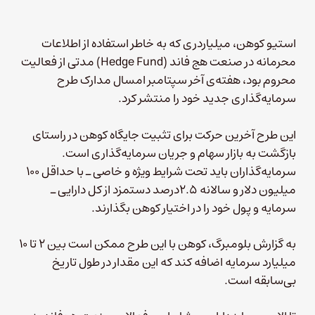
استیو کوهن، میلیاردری که به خاطر استفاده از اطلاعات
محرمانه در صنعت هج فاند (Hedge Fund) مدتی از فعالیت
محروم بود، هفته‌ی آخر سپتامبر امسال مدارک طرح
سرمایه‌گذاری جدید خود را منتشر کرد.
این طرح آخرین حرکت برای تثبیت جایگاه کوهن در راستای
بازگشت به بازار سهام و جریان سرمایه‌گذاری است.
سرمایه‌گذاران باید تحت شرایط ویژه و خاصی ـ با حداقل ۱۰۰
میلیون دلار و سالانه ۲.۵درصد دستمزد از کل دارایی ـ
سرمایه و پول خود را در اختیار کوهن بگذارند.
به گزارش بلومبرگ، کوهن با این طرح ممکن است بین ۲ تا ۱۰
میلیارد سرمایه اضافه کند که این مقدار در طول تاریخ
بی‌سابقه است.