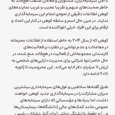
تا الان سرمایه‌داران، مشاوران و فعالان صنعت هج‌فاند به
خاطر صحبت‌های مبهم و تقریبا عجیب و غریب نماینده‌های
کوهن اطلاعات دقیقی از نحوه‌ی انجام این سرمایه‌گذاری
ندارند. در عین حال اسم و سابقه کوهن در کنار این اعداد و
ارقام برای این افراد خیلی اغواکننده است.
کوهن که از سال ۲۰۱۴ به خاطر استفاده از اطلاعات محرمانه
در معاملات و عدم توانایی در نظارت بر فعالیت‌های
کارمندان مجموعه‌اش از فعالیت در هج‌فاند منع شده، در
حال حاضر تنها شرکتی برای مدیریت دارایی‌های شخصی به
ارزش ۱۱ میلیارد دلار اداره می‌کند. این محرومیت تا ژانویه
۲۰۱۸ ادامه دارد.
طبق گفته‌ها سلاطین و غول‌های سرمایه‌داری بیشترین
میزان مشارکت را در سرمایه‌گذاری جدید کوهن خواهند
داشت، اما بنیادها و مؤسساتی که دارای سرمایه‌های
عمومی مانند کمک‌های مالی (دانشگاه‌ها، بیمارستان‌ها
و…) و حقوق بازنشتگی دولتی (برای آتش‌نشانان‌، پلیس