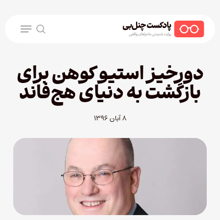
Ski
t
Menu
mai
search
conten
دورخیز استیو کوهن برای
بازگشت به دنیای هج‌فاند
۸ آبان ۱۳۹۶