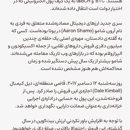
هستند. BTC و BCHها به یک کیف پول الکترونیکی که در
اختیار دولت است انتقال داده‌ شده‌اند.
سری جدید ارزهای دیجیتال مصادره‌شده متعلق به فردی به
نام آرون شامو (Aaron Shamo) در یوتا بوده‌است. کسی که
به‌ گفته‌ی دادستان، مهره‌ی اصلی یک حلقه‌ی چندین
میلیون دلاری فروش داروهای تقلبی، از جمله اکسیکودون و
الپرازولام بوده که در بازارهای وب تاریک معامله می‌شده‌اند.
شامو بیشتر از یک سال پیش دستگیر شده و زمان
محاکمه‌اش هم هنوز مشخص نشده‌ است.
روز سه‌شنبه ۱۲ دسامبر ۲۰۱۷، قاضی منطقه‌ای، دیل کیمبال
(Dale Kimball) اجازه‌ی این فروش را صادر کرد. پس از
فروخته‌شدن، این پول به حسابی در اداره‌ی اجرایی
خزانه‌داری به‌عنوان ضمانت دارایی، نگهداری خواهد شد.
با توجه به افزایش باور نکردنی ارزش بیت‌کوین در سال
گذشته، این فروش احتمالا بالاترین مبلغ دلاری خواهدبود