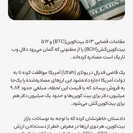
مقامات قضایی ۵۱۳ بیت‌کوین(BTC) و ۵۱۲
بیت‌کوین‌کَش(BCH) را از مظنونی که گمان می‌رود دلال وب
تاریک است مصادره کرده‌اند.
یک قاضی فدرال در یوتای (Utah) آمریکا موافقت کرده تا به
دولت آمریکا اجازه داده‌شود این ارزهای مصادره‌شده‌ را یک‌جا
به فروش برساند که با قیمت این لحظه، مبلغی حدود ۹.۸۴
میلیون دلار برای بیت کوین‌ها و حدود یک میلیون دلار هم
برای بیت‌کوین‌کَش می‌شود.
دادستان خاطرنشان کرده که با توجه به نوسانات بازار
بیت‌کوین، هر دوی ارزها در معرض خطر از دست‌‌دادن ارزش