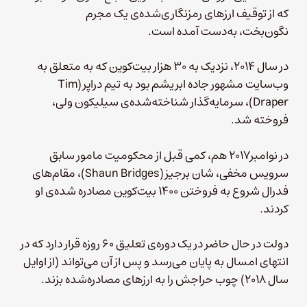
که از توقیف ارزهای رمزنگاری‌شده‌ی یک مجرم
نگون‌بخت، به‌دست آمده‌ است.
در سال ۲۰۱۴، نزدیک به ۳۰ هزار بیت‌کوین که به متعلق به
وب‌سایت مشهور جاده ابریشم بود به تیم دراپر(Tim
Draper)، سرمایه‌گذار شناخته‌شده‌ی سیلیکون ولی،
فروخته شد.
در نوامبر۲۰۱۷ هم، کمی قبل از محکومیت مامور سابق
سرویس مخفی، شان برجیز(Shaun Bridges)، مقام‌های
فدرال شروع به فروختن ۱۴۰۰ بیت‌کوین مصادره شده‌ی او
کردند.
دولت در حال حاضر در یک دوره‌ی تعلیق ۶۰ روزه قرار دارد که در
انتهای امسال به پایان می‌رسد و پس از آن می‌تواند (از اوایل
سال ۲۰۱۸) چوب حراجش را به ارزهای مصادره‌شده بزند.