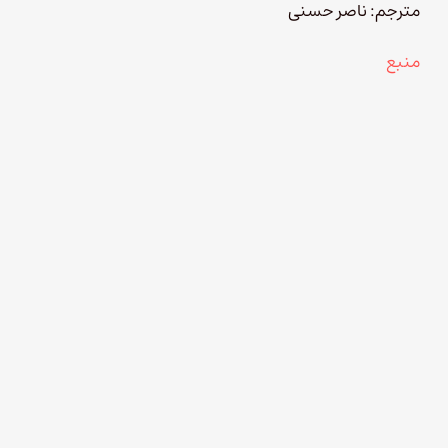
مترجم: ناصر حسنی
منبع