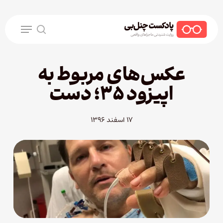
Ski
t
Menu
mai
search
conten
عکس‌های مربوط به
اپیزود ۳۵؛ دست
۱۷ اسفند ۱۳۹۶