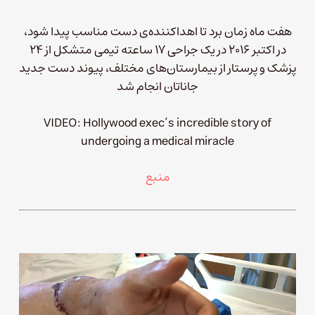
هفت ماه زمان برد تا اهداکننده‌ی دست مناسب پیدا شود،
در اکتبر ۲۰۱۶ در یک جراحی ۱۷ ساعته تیمی متشکل از ۲۴
پزشک و پرستار از بیمارستان‌های مختلف، پیوند دست جدید
جاناتان انجام شد
VIDEO: Hollywood exec’s incredible story of
undergoing a medical miracle
منبع