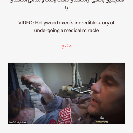
همچنین بخشی از انگشتان دست راست و تمامی انگشتان
پا
VIDEO: Hollywood exec’s incredible story of
undergoing a medical miracle
منبع