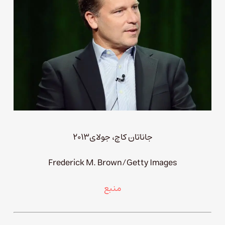
جاناتان کاچ، جولای۲۰۱۳
Frederick M. Brown/Getty Images
منبع