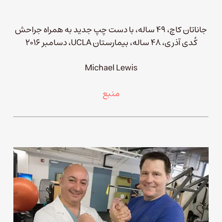
جاناتان کاچ، ۴۹ ساله، با دست چپ جدید به همراه جراحش
کُدی آذری، ۴۸ ساله، بیمارستان UCLA، دسامبر ۲۰۱۶
Michael Lewis
منبع