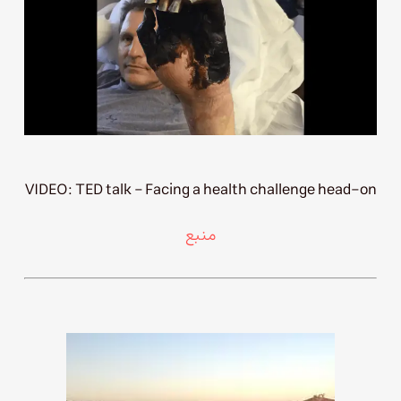
VIDEO: TED talk – Facing a health challenge head-on
منبع