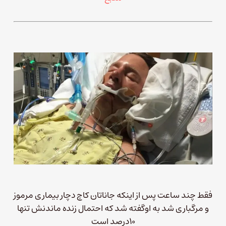
فقط چند ساعت پس از اینکه جاناتان کاچ دچار بیماری مرموز
و مرگباری شد به اوگفته شد که احتمال زنده ماندنش تنها
۱۰درصد است