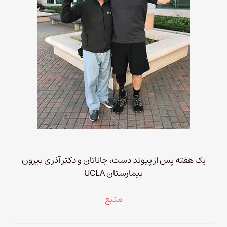
یک هفته پس از پیوند دست، جاناتان و دکتر آذری بیرون
بیمارستان UCLA
منبع