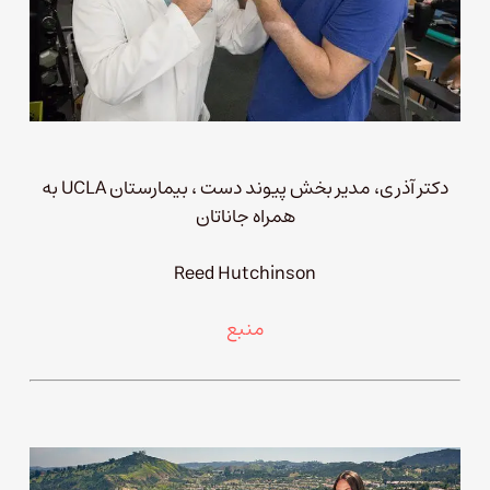
دکتر آذری، مدیر بخش پیوند دست ، بیمارستان UCLA به
همراه جاناتان
Reed Hutchinson
منبع