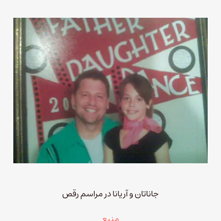
جاناتان و آریانا در مراسم رقص
منبع