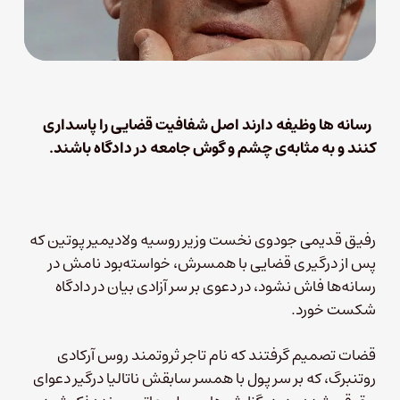
رسانه ها وظیفه دارند اصل شفافیت قضایی را پاسداری
کنند و به مثابه‌ی چشم و گوش جامعه در دادگاه باشند.
رفیق قدیمی جودوی نخست وزیر روسیه ولادیمیر پوتین که
پس از درگیری قضایی با همسرش، خواسته‌بود نامش در
رسانه‌ها فاش نشود، در دعوی بر سر آزادی بیان در دادگاه
شکست خورد.
قضات تصمیم گرفتند که نام تاجر ثروتمند روس آرکادی
روتنبرگ، که بر سر پول با همسر سابقش ناتالیا درگیر دعوای