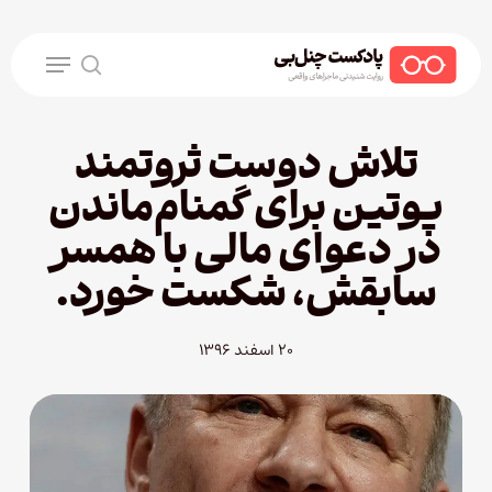
Ski
t
Menu
mai
search
conten
تلاش دوست ثروتمند
پوتین برای گمنام‌ماندن
در دعوای مالی با همسر
سابقش، شکست خورد.
۲۰ اسفند ۱۳۹۶