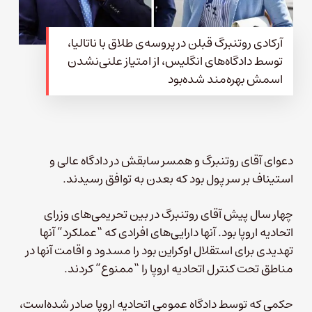
آرکادی روتنبرگ قبلن در پروسه‌‌ی طلاق با ناتالیا،
توسط دادگاه‌های انگلیس، از امتیاز علنی‌نشدن
اسمش بهره‌مند شده‌بود
دعوای آقای روتنبرگ و همسر سابقش در دادگاه عالی و
استیناف بر سر پول بود که بعدن به توافق رسیدند.
چهار سال پیش آقای روتنبرگ در بین تحریمی‌های وزرای
اتحادیه اروپا بود. آنها دارایی‌های افرادی که “عملکرد” آنها
تهدیدی برای استقلال اوکراین بود را مسدود و اقامت آنها در
مناطق تحت کنترل اتحادیه اروپا را “ممنوع” کردند.
حکمی که توسط دادگاه عمومی اتحادیه اروپا صادر شده‌است،