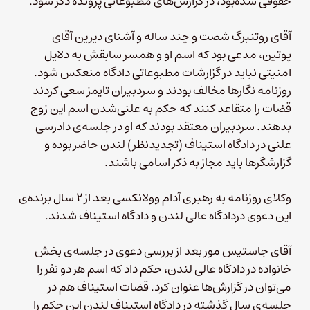
حقوقی شده‌بود، در گزارش‌های مطبوعاتی پرونده ذکر شود.
آقای روتنبرگ شصت و چند ساله و آشنای دیرین آقای
پوتین، مدعی بود که اسم او و همسر سابقش به دلایل
امنیتی نباید در گزارشات مطبوعاتی دادگاه منعکس شود.
روزنامه نگارها مخالف بودند و سردبیران تایمز سعی کردند
قضات را متقاعد کنند که حکم به علنی‌شدن اسم این زوج
بدهند. سردبیران معتقد بودند که او در جلسه‌ی دادرسی
علنی در دادگاه استیناف (تجدیدنظر) لندن حاضر بوده و
گزارشگرها باید مجاز به ذکر اسامی باشند.
وکلای روزنامه به رهبری آدام وولانکسی بعد از ۲ سال برنده‌ی
این دعوی دردادگاه عالی لندن و دادگاه استیناف شدند.
آقای جاستیس مور بعد از بررسی دعوی در جلسه‌ی بخش
خانواده در دادگاه عالی لندن، حکم داد که اسم هر دو نفر را
می‌توان در گزارش‌ها عنوان کرد. قضات استیناف هم در
جلسه‌ی سال گذشته در دادگاه استیناف لندن این حکم را