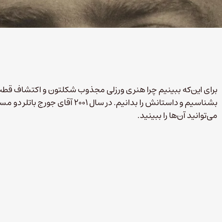
برای این‌که ببینیم چرا هنری ورزلی مجذوب شکلتون و اکتشاف قطب
بشناسیم و داستانش را بدانیم. در س
می‌توانید آن‌ها را ببینید.