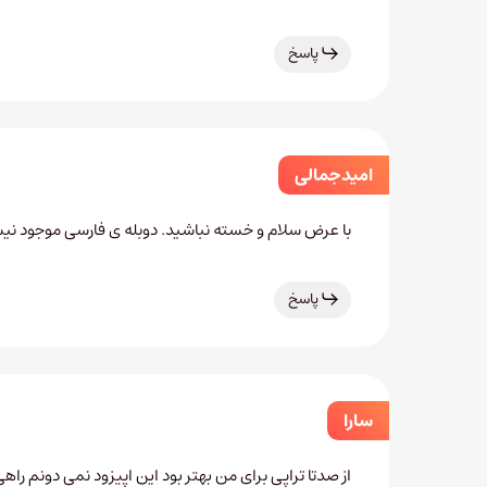
پاسخ
امید جمالی
با عرض سلام و خسته نباشید. دوبله ی فارسی موجود ن
پاسخ
سارا
از صدتا تراپی برای من بهتر بود این اپیزود نمی دونم راهی