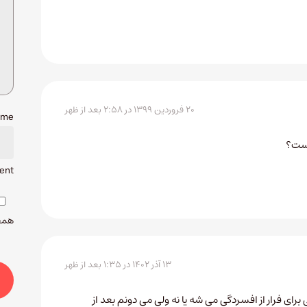
۲۰ فروردین ۱۳۹۹ در ۲:۵۸ بعد از ظهر
ame
یست؟
ent.
همچن
۱۳ آذر ۱۴۰۲ در ۱:۳۵ بعد از ظهر
 برای فرار از افسردگی می شه یا نه ولی می دونم بعد از