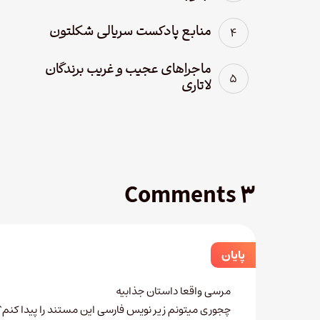
منابع پادکست سریالی شکلتون
ماجراهای عجیب و غریب برندگان
لاتاری
۳ Comments
پایان
مرسی واقعا داستان جذابیه
چجوری میتونم زیر نویس فارسی این مستند را پیدا کنم؟