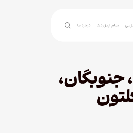
search
ل‌بی
تمام اپیزودها
درباره ما
ویدیوهای مربوط به اپیزود ۳۷، جنوبگان،
لتون