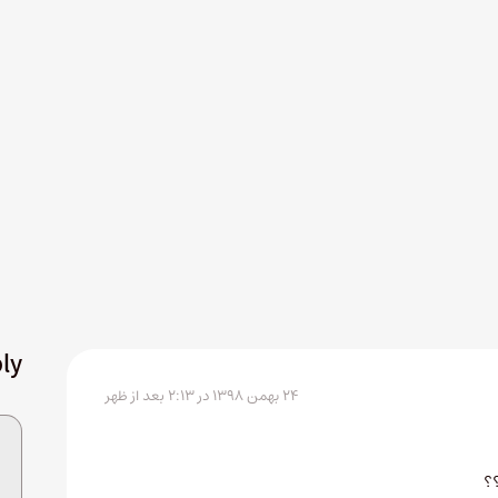
ly
۲۴ بهمن ۱۳۹۸ در ۲:۱۳ بعد از ظهر
؟