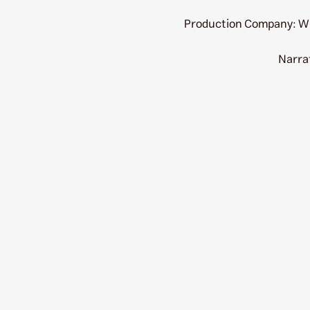
Production Company: W
Narra