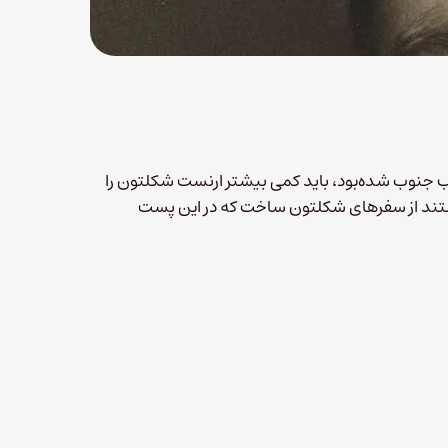
 جنوب شده‌بود، باید کمی بیشتر ارنست شکلتون را
ال ۲۰۰۱ آقای جورج باتلر دو مستند از سفرهای شکلتون ساخت که در این پست