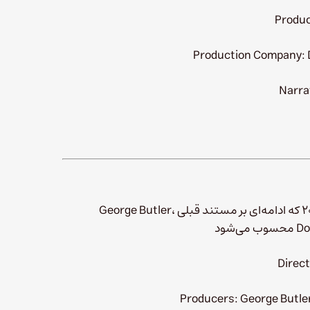
Produc
Production Company: 
Narra
مستند Shackleton’s Antarctic Adventure محصول ۲۰۰۱ که ادامه‌ای بر مستند قبلی George Butler،
شود
Direct
Producers: George Butle