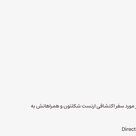
د Documentary on the Endurance محصول سال ۲۰۰۱ در مورد سفر اکتشافی ارنست شکلتون و همراهانش به
Direct