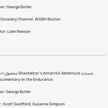
er: George Butler
Discovery Channel ,WGBH Boston
tor: Liam Neeson
Documentary on the Endurance محسوب می‌
or: George Butler
r, Scott Swofford, Susanne Simpson