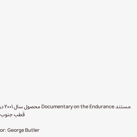
مستن
قطب جنوب
or: George Butler